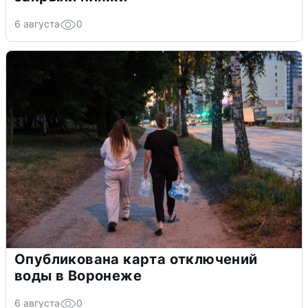
6 августа
0
Опубликована карта отключений
воды в Воронеже
6 августа
0