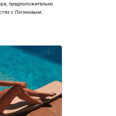
вора, предположительно
стях с Логиновым.