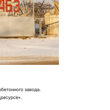
бетонного завода.
дресурсе».