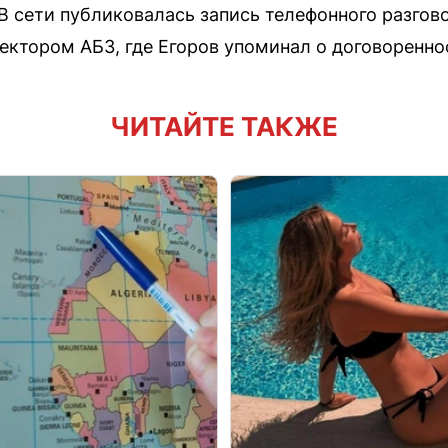
. В сети публиковалась запись телефонного разго
ктором АБЗ, где Егоров упоминал о договоренно
ЧИТАЙТЕ ТАКЖЕ