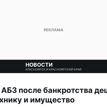
НОВОСТИ
КРАСНОЯРСК И КРАСНОЯРСКИЙ КРАЙ
 АБЗ после банкротства де
хнику и имущество