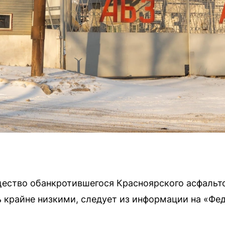
ество обанкротившегося Красноярского асфальто
 крайне низкими, следует из информации на «Фе