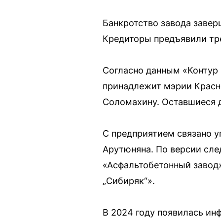
Банкротство завода завер
Кредиторы предъявили тре
Согласно данным «Контур 
принадлежит мэрии Красно
Соломахину. Оставшиеся 
С предприятием связано у
Арутюняна. По версии сле
«Асфальтобетонный завод»
„Сибиряк“».
В 2024 году появилась ин