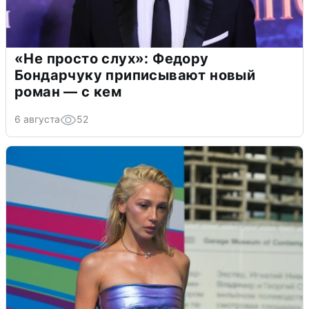
«Не просто слух»: Федору
Бондарчуку приписывают новый
роман — с кем
6 августа
52