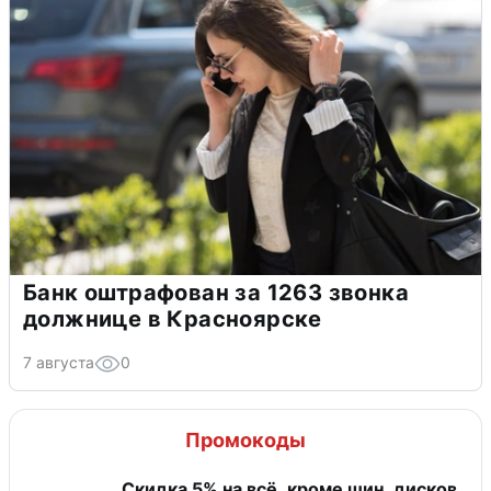
Банк оштрафован за 1263 звонка
должнице в Красноярске
7 августа
0
Промокоды
Скидка 5% на всё, кроме шин, дисков