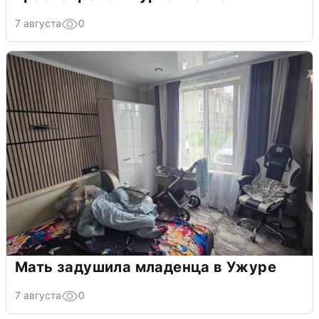
7 августа
0
Мать задушила младенца в Ужуре
7 августа
0