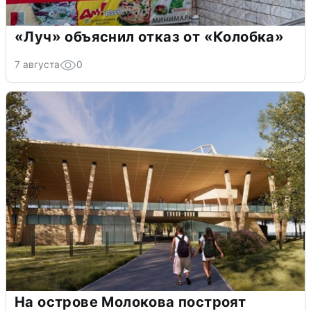
«Луч» объяснил отказ от «Колобка»
7 августа
0
На острове Молокова построят