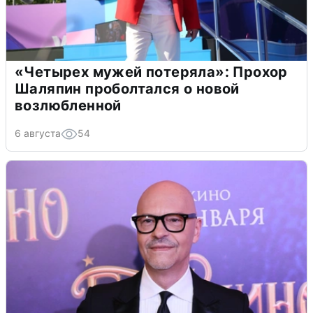
«Четырех мужей потеряла»: Прохор
Шаляпин проболтался о новой
возлюбленной
6 августа
54