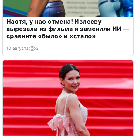
Настя, у нас отмена! Ивлееву
вырезали из фильма и заменили ИИ —
сравните «было» и «стало»
10 августа
3