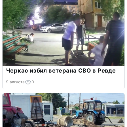
Черкас избил ветерана СВО в Ревде
9 августа
0