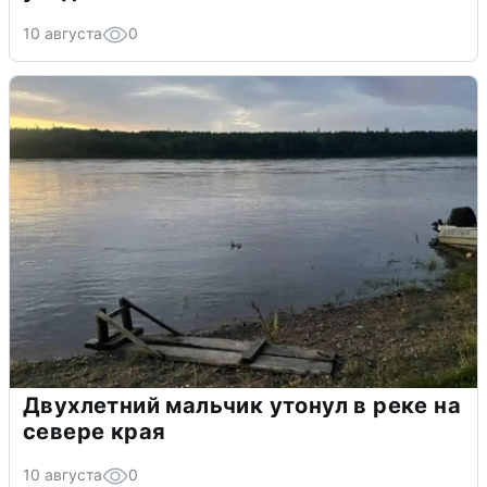
10 августа
0
Двухлетний мальчик утонул в реке на
севере края
10 августа
0