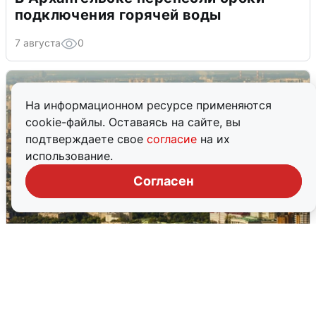
подключения горячей воды
7 августа
0
На информационном ресурсе применяются
cookie-файлы. Оставаясь на сайте, вы
подтверждаете свое
согласие
на их
использование.
Согласен
Москвичи услышали грохот в небе:
подробности