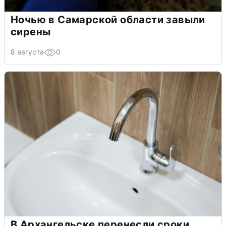
Ночью в Самарской области завыли
сирены
8 августа
0
В Архангельске перенесли сроки