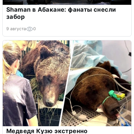
Shaman в Абакане: фанаты снесли
забор
9 августа
0
Медведя Кузю экстренно