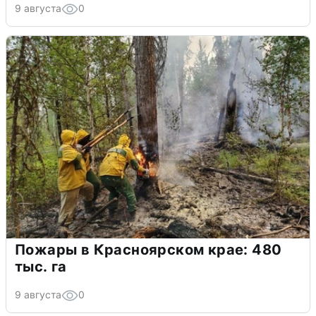
9 августа
0
Пожары в Красноярском крае: 480
тыс. га
9 августа
0