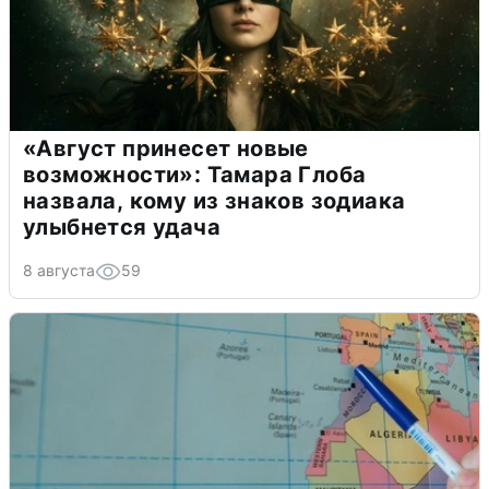
«Август принесет новые
возможности»: Тамара Глоба
назвала, кому из знаков зодиака
улыбнется удача
8 августа
59