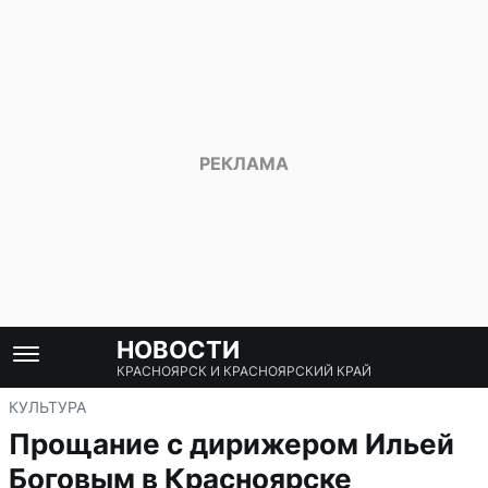
НОВОСТИ
КРАСНОЯРСК И КРАСНОЯРСКИЙ КРАЙ
КУЛЬТУРА
Прощание с дирижером Ильей
Боговым в Красноярске