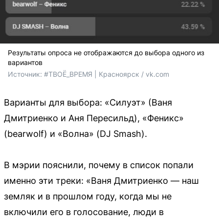
Результаты опроса не отображаются до выбора одного из
вариантов
Источник: 
#ТВОЁ_ВРЕМЯ | Красноярск / vk.com
Варианты для выбора: «Силуэт» (Ваня
Дмитриенко и Аня Пересильд), «Феникс»
(bearwolf) и «Волна» (DJ Smash).
В мэрии пояснили, почему в список попали
именно эти треки: «Ваня Дмитриенко — наш
земляк и в прошлом году, когда мы не
включили его в голосование, люди в