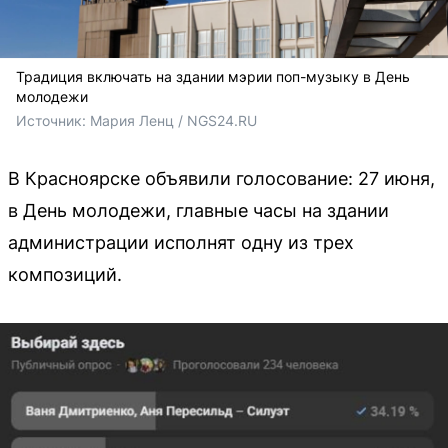
Традиция включать на здании мэрии поп-музыку в День
молодежи
Источник: 
Мария Ленц / NGS24.RU
В Красноярске объявили голосование: 27 июня,
в День молодежи, главные часы на здании
администрации исполнят одну из трех
композиций.