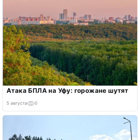
Атака БПЛА на Уфу: горожане шутят
5 августа
0