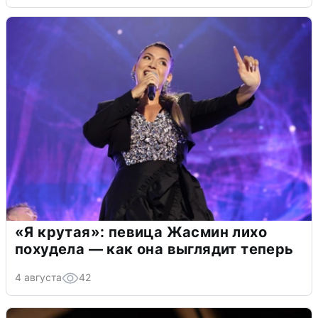
«Я крутая»: певица Жасмин лихо
похудела — как она выглядит теперь
4 августа
42