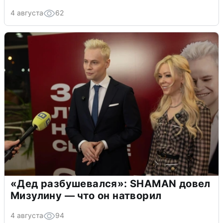
4 августа
62
«Дед разбушевался»: SHAMAN довел
Мизулину — что он натворил
4 августа
94