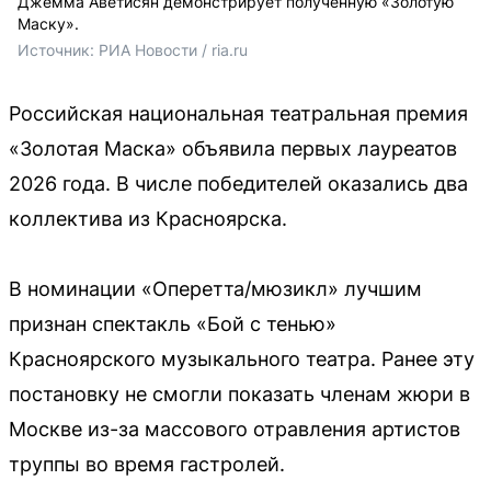
Джемма Аветисян демонстрирует полученную «Золотую
Маску».
Источник: 
РИА Новости / ria.ru
Российская национальная театральная премия
«Золотая Маска» объявила первых лауреатов
2026 года. В числе победителей оказались два
коллектива из Красноярска.
В номинации «Оперетта/мюзикл» лучшим
признан спектакль «Бой с тенью»
Красноярского музыкального театра. Ранее эту
постановку не смогли показать членам жюри в
Москве из-за массового отравления артистов
труппы во время гастролей.