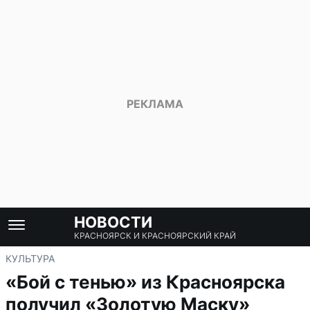
НОВОСТИ
КРАСНОЯРСК И КРАСНОЯРСКИЙ КРАЙ
КУЛЬТУРА
«Бой с тенью» из Красноярска
получил «Золотую Маску»