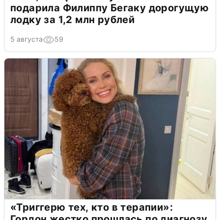
подарила Филиппу Бегаку дорогущую
лодку за 1,2 млн рублей
5 августа
59
«Триггерю тех, кто в терапии»:
Гордон жестко прошлась по диагнозу