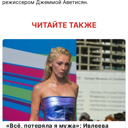
режиссером Джеммой Аветисян.
ЧИТАЙТЕ ТАКЖЕ
«Всё, потеряла я мужа»: Ивлеева