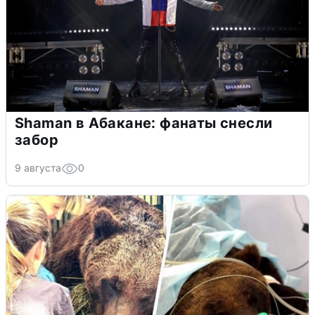
Shaman в Абакане: фанаты снесли
забор
9 августа
0