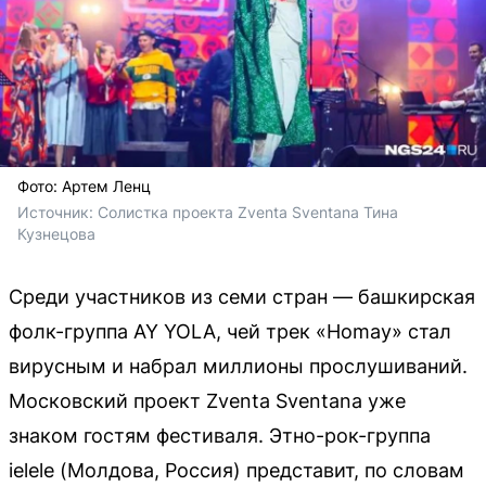
Фото: Артем Ленц
Источник: 
Солистка проекта Zventa Sventana Тина 
Кузнецова
Среди участников из семи стран — башкирская
фолк-группа AY YOLA, чей трек «Homay» стал
вирусным и набрал миллионы прослушиваний.
Московский проект Zventa Sventana уже
знаком гостям фестиваля. Этно-рок-группа
ielele (Молдова, Россия) представит, по словам