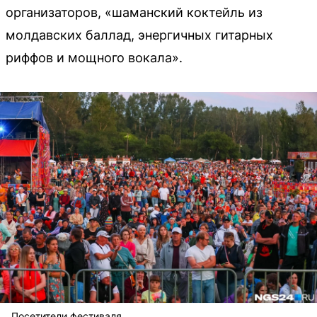
организаторов, «шаманский коктейль из
молдавских баллад, энергичных гитарных
риффов и мощного вокала».
Посетители фестиваля