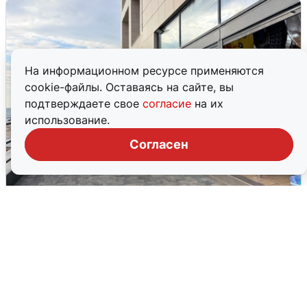
На информационном ресурсе применяются
cookie-файлы. Оставаясь на сайте, вы
подтверждаете свое
согласие
на их
использование.
Согласен
В Сочи объявили угрозу атаки БПЛА и
закрыли пляжи
6 августа
0