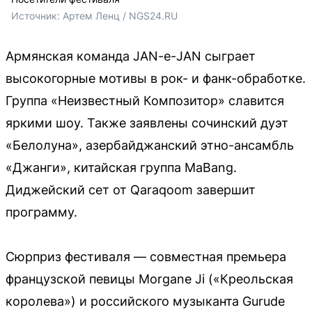
Источник: 
Артем Ленц / NGS24.RU
Армянская команда JAN-e-JAN сыграет
высокогорные мотивы в рок- и фанк-обработке.
Группа «Неизвестный Композитор» славится
яркими шоу. Также заявлены сочинский дуэт
«Белолуна», азербайджанский этно-ансамбль
«Джанги», китайская группа MaBang.
Диджейский сет от Qaraqoom завершит
программу.
Сюрприз фестиваля — совместная премьера
французской певицы Morgane Ji («Креольская
королева») и российского музыканта Gurude