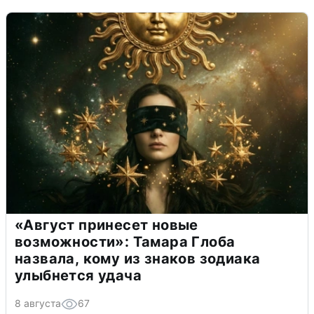
«Август принесет новые
возможности»: Тамара Глоба
назвала, кому из знаков зодиака
улыбнется удача
8 августа
67