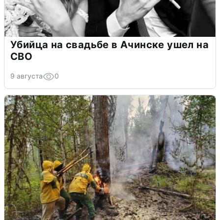
Убийца на свадьбе в Ачинске ушел на
СВО
9 августа
0