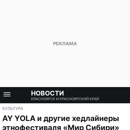
НОВОСТИ
КРАСНОЯРСК И КРАСНОЯРСКИЙ КРАЙ
КУЛЬТУРА
AY YOLA и другие хедлайнеры
этнофестиваля «Мир Сибири»