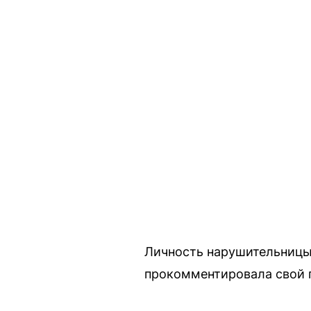
Личность нарушительницы 
прокомментировала свой по