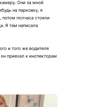
камеру. Они за мной
будь на парковку, я
, потом полчаса стояли
а. Я там написала
го и того же водителя
 он приехал к инспекторам