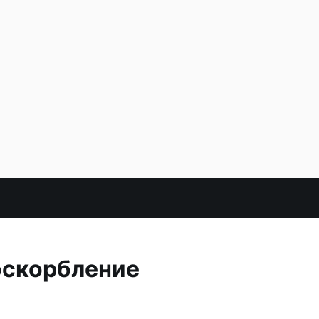
оскорбление