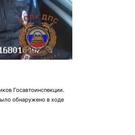
иков Госавтоинспекции.
было обнаружено в ходе