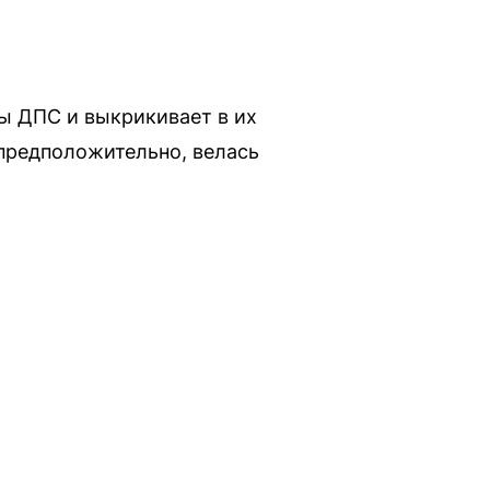
ы ДПС и выкрикивает в их
 предположительно, велась