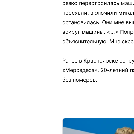
резко перестроилась маши
проехали, включили мигал
остановилась. Они мне вып
вокруг машины. <…> Попро
объяснительную. Мне сказ
Ранее в Красноярске сотр
«Мерседеса». 20-летний па
без номеров.