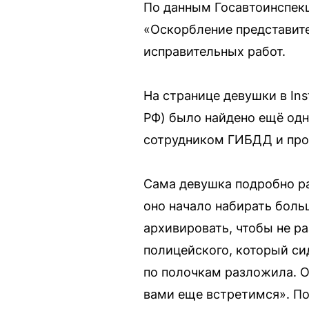
По данным Госавтоинспекц
«Оскорбление представител
исправительных работ.
На странице девушки в In
РФ) было найдено ещё одно
сотрудником ГИБДД и про
Сама девушка подробно ра
оно начало набирать боль
архивировать, чтобы не р
полицейского, который сид
по полочкам разложила. Он
вами еще встретимся». Пос