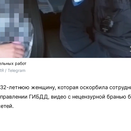
ельных работ
/ Telegram 
 32-летнюю женщину, которая оскорбила сотрудн
правлении ГИБДД, видео с нецензурной бранью 
етей.