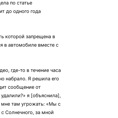
ела по статье
ит до одного года
ть которой запрещена в
ся в автомобиле вместе с
о, где-то в течение часа
о набрало. Я решила его
дит сообщение от
 удалили?» я [объяснила],
л мне там угрожать: «Мы с
 с Солнечного, за мной