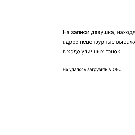
На записи девушка, наход
адрес нецензурные выраже
в ходе уличных гонок.
Не удалось загрузить VIQEO