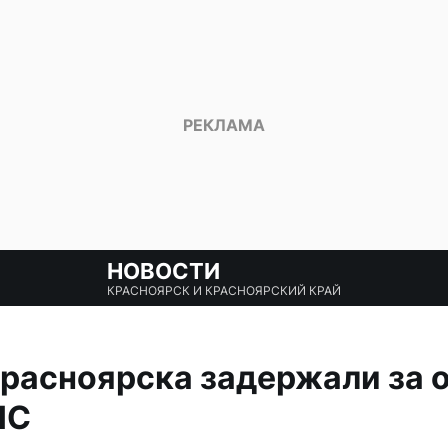
НОВОСТИ
КРАСНОЯРСК И КРАСНОЯРСКИЙ КРАЙ
расноярска задержали за 
ПС