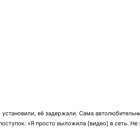
установили, её задержали. Сама автолюбительн
ступок: «Я просто выложила [видео] в сеть. Не з