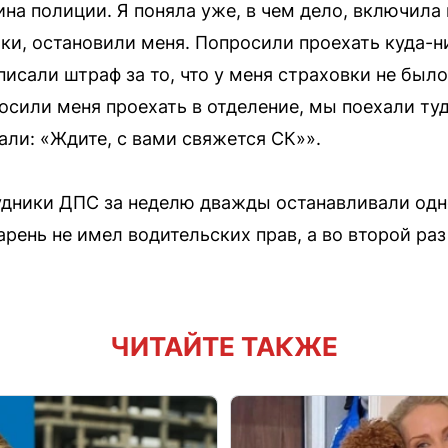
на полиции. Я поняла уже, в чем дело, включила 
ки, остановили меня. Попросили проехать куда-ни
исали штраф за то, что у меня страховки не было
сили меня проехать в отделение, мы поехали туд
али: «Ждите, с вами свяжется СК»».
удники ДПС за неделю дважды останавливали одно
рень не имел водительских прав, а во второй раз
ЧИТАЙТЕ ТАКЖЕ