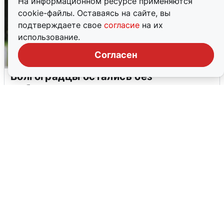
На информационном ресурсе применяются
cookie-файлы. Оставаясь на сайте, вы
подтверждаете свое
согласие
на их
использование.
Согласен
Волгоградцы остались без
мобильного интернета
6 августа
0