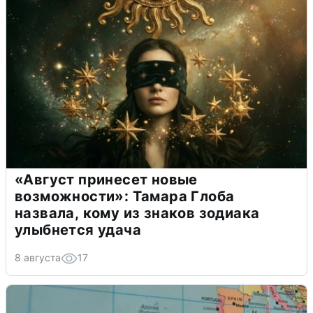
«Август принесет новые
возможности»: Тамара Глоба
назвала, кому из знаков зодиака
улыбнется удача
8 августа
17