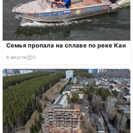
Семья пропала на сплаве по реке Кан
8 августа
0