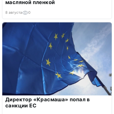
масляной пленкой
8 августа
0
Директор «Красмаша» попал в
санкции ЕС