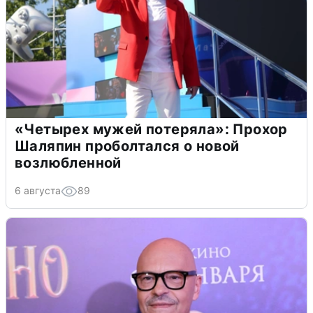
«Четырех мужей потеряла»: Прохор
Шаляпин проболтался о новой
возлюбленной
6 августа
89