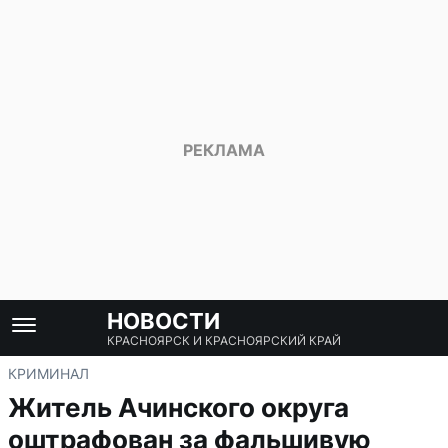
НОВОСТИ
КРАСНОЯРСК И КРАСНОЯРСКИЙ КРАЙ
КРИМИНАЛ
Житель Ачинского округа
оштрафован за фальшивую