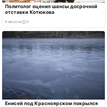
Политолог оценил шансы досрочной
отставки Котюкова
8 августа
0
Енисей под Красноярском покрылся