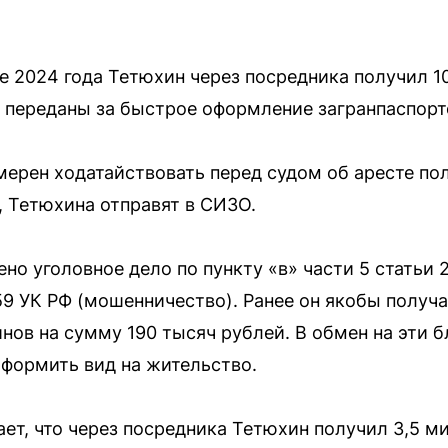
ае 2024 года Тетюхин через посредника получил 1
 переданы за быстрое оформление загранпаспорто
ерен ходатайствовать перед судом об аресте по
, Тетюхина отправят в СИЗО.
но уголовное дело по пункту «в» части 5 статьи 
159 УК РФ (мошенничество). Ранее он якобы получ
нов на сумму 190 тысяч рублей. В обмен на эти б
формить вид на жительство.
ет, что через посредника Тетюхин получил 3,5 м