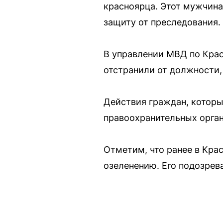
красноярца. Этот мужчина
защиту от преследования.
В управлении МВД по Кра
отстранили от должности,
Действия граждан, которы
правоохранительных орган
Отметим, что ранее в Кра
озеленению. Его подозрев