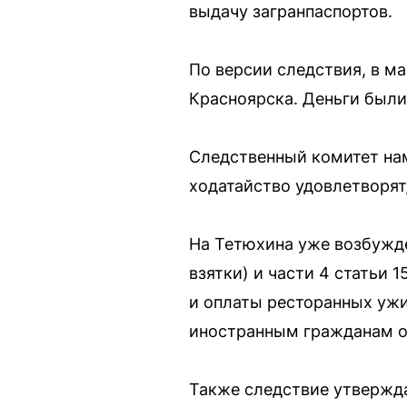
выдачу загранпаспортов.
По версии следствия, в м
Красноярска. Деньги были
Следственный комитет нам
ходатайство удовлетворят
На Тетюхина уже возбужде
взятки) и части 4 статьи 
и оплаты ресторанных ужи
иностранным гражданам о
Также следствие утвержда