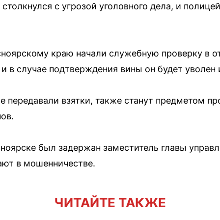
 столкнулся с угрозой уголовного дела, и полиц
сноярскому краю начали служебную проверку в о
 и в случае подтверждения вины он будет уволен 
е передавали взятки, также станут предметом пр
ов.
сноярске был задержан заместитель главы управл
ают в мошенничестве.
ЧИТАЙТЕ ТАКЖЕ