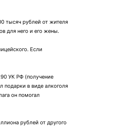
00 тысяч рублей от жителя
в для него и его жены.
лицейского. Если
290 УК РФ (получение
ал подарки в виде алкоголя
лага он помогал
иллиона рублей от другого