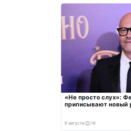
«Не просто слух»: Ф
приписывают новый 
6 августа
16