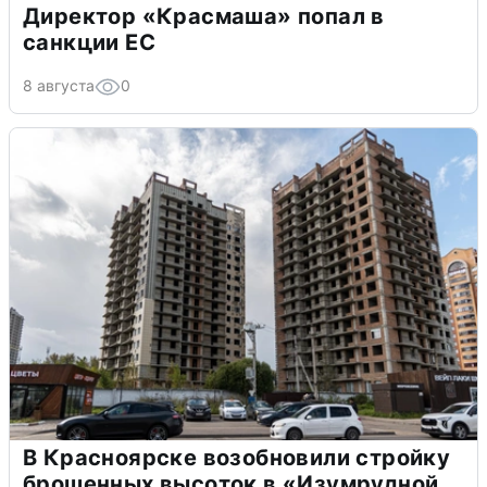
Директор «Красмаша» попал в
санкции ЕС
8 августа
0
В Красноярске возобновили стройку
брошенных высоток в «Изумрудной