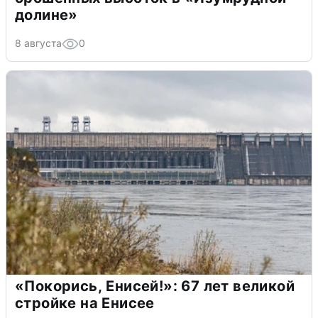
долине»
8 августа
0
«Покорись, Енисей!»: 67 лет великой
стройке на Енисее