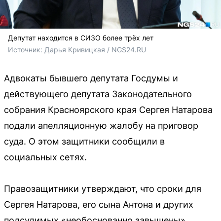
Депутат находится в СИЗО более трёх лет
Источник: 
Дарья Кривицкая / NGS24.RU
Адвокаты бывшего депутата Госдумы и
действующего депутата Законодательного
собрания Красноярского края Сергея Натарова
подали апелляционную жалобу на приговор
суда. О этом защитники сообщили в
социальных сетях.
Правозащитники утверждают, что сроки для
Сергея Натарова, его сына Антона и других
подсудимых «необоснованно завышены».