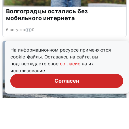
Волгоградцы остались без
мобильного интернета
6 августа
0
На информационном ресурсе применяются
cookie-файлы. Оставаясь на сайте, вы
подтверждаете свое
согласие
на их
использование.
Согласен
Сирены в Сочи: новая угроза БПЛА