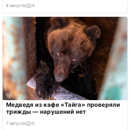
8 августа
0
Медведя из кафе «Тайга» проверяли
трижды — нарушений нет
7 августа
0