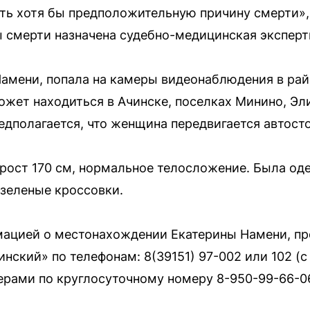
ать хотя бы предположительную причину смерти»,
 смерти назначена судебно-медицинская эксперт
Намени, попала на камеры видеонаблюдения в ра
ожет находиться в Ачинске, поселках Минино, Эл
дполагается, что женщина передвигается автост
ост 170 см, нормальное телосложение. Была оде
 зеленые кроссовки.
мацией о местонахождении Екатерины Намени, пр
нский» по телефонам: 8(39151) 97-002 или 102 (с
ерами по круглосуточному номеру 8-950-99-66-0