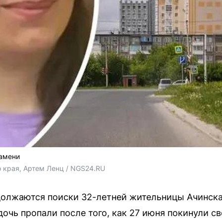
Намени
 края, Артем Ленц / NGS24.RU
должаются поиски 32-летней жительницы Ачинска
очь пропали после того, как 27 июня покинули св