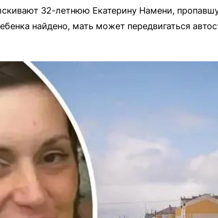
ыскивают 32-летнюю Екатерину Намени, пропавшу
ребенка найдено, мать может передвигаться автос