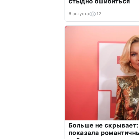
стыдно ошибиться
6 августа
12
Больше не скрывает:
показала романтичн