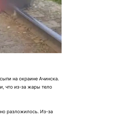
сыпи на окраине Ачинска.
, что из-за жары тело
ьно разложилось. Из-за