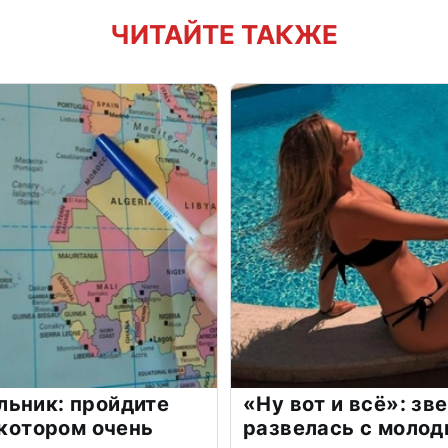
ЧИТАЙТЕ ТАКЖЕ
льник: пройдите
«Ну вот и всё»: з
 котором очень
развелась с моло