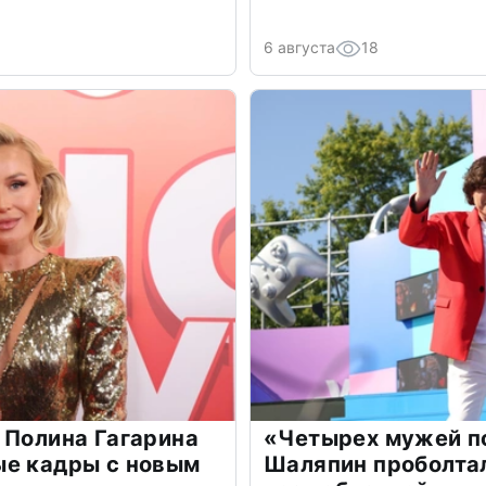
6 августа
18
 Полина Гагарина
«Четырех мужей п
ые кадры с новым
Шаляпин проболтал