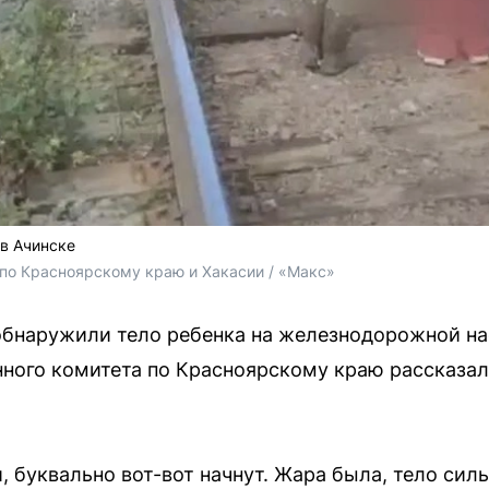
в Ачинске
по Красноярскому краю и Хакасии / «Макс»
бнаружили тело ребенка на железнодорожной на
ного комитета по Красноярскому краю рассказали
, буквально вот-вот начнут. Жара была, тело сил