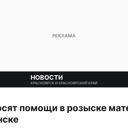
НОВОСТИ
КРАСНОЯРСК И КРАСНОЯРСКИЙ КРАЙ
сят помощи в розыске мат
нске