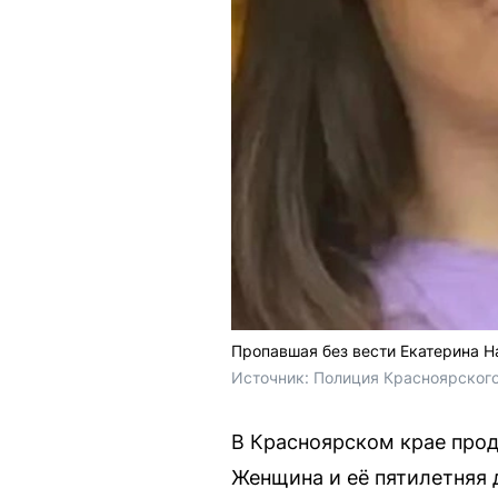
Пропавшая без вести Екатерина 
Источник: 
Полиция Красноярского
В Красноярском крае про
Женщина и её пятилетняя д