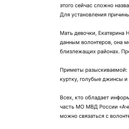
этого сейчас сложно назв
Для установления причины
Мать девочки, Екатерина 
данным волонтеров, она м
близлежащих районах. Пре
Приметы разыскиваемой: р
куртку, голубые джинсы и
Всех, кто обладает инфор
часть МО МВД России «Ачи
можно связаться с волонт