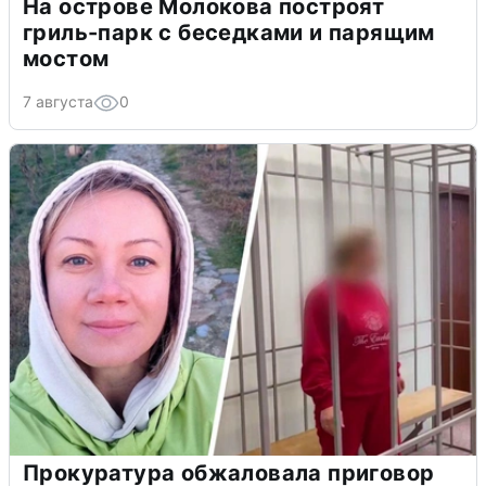
На острове Молокова построят
гриль-парк с беседками и парящим
мостом
7 августа
0
Прокуратура обжаловала приговор