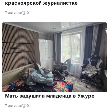
красноярской журналистке
7 августа
0
Мать задушила младенца в Ужуре
7 августа
0