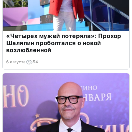
«Четырех мужей потеряла»: Прохор
Шаляпин проболтался о новой
возлюбленной
6 августа
54