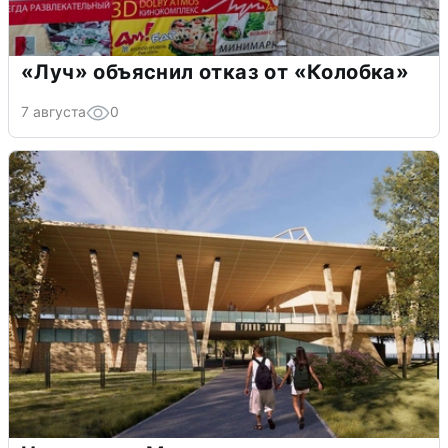
«Луч» объяснил отказ от «Колобка»
7 августа
0