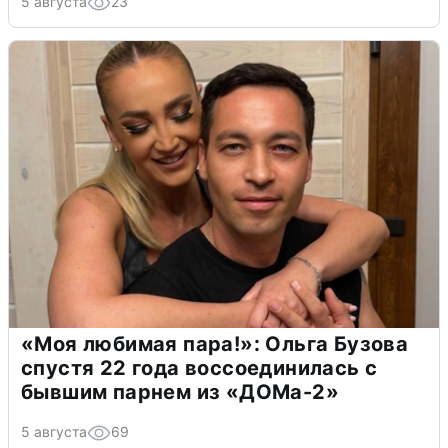
5 августа
23
«Моя любимая пара!»: Ольга Бузова
спустя 22 года воссоединилась с
бывшим парнем из «ДОМа-2»
5 августа
69