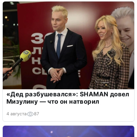
«Дед разбушевался»: SHAMAN довел
Мизулину — что он натворил
4 августа
87