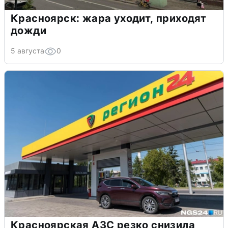
Красноярск: жара уходит, приходят
дожди
5 августа
0
Красноярская АЗС резко снизила