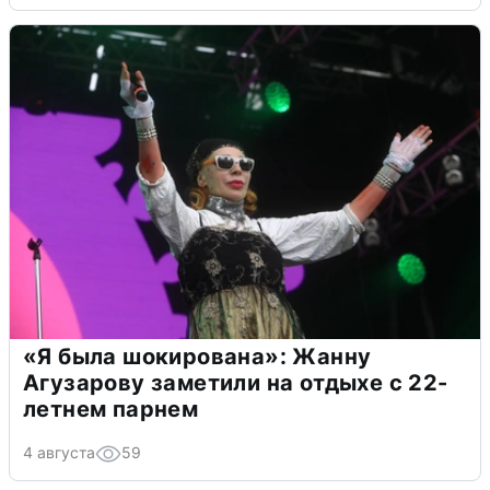
«Я была шокирована»: Жанну
Агузарову заметили на отдыхе с 22-
летнем парнем
4 августа
59