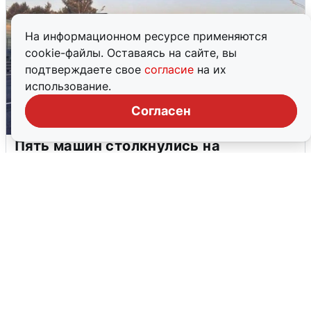
На информационном ресурсе применяются
cookie-файлы. Оставаясь на сайте, вы
подтверждаете свое
согласие
на их
использование.
Согласен
Пять машин столкнулись на
Дмитровском шоссе в Подмосковье
4 августа
0