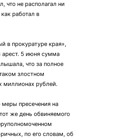
, что не располагал ни
 как работал в
й в прокуратуре края»,
 арест. 5 июня сумма
лышала, что за полное
 таком злостном
х миллионах рублей.
е меры пресечения на
тот же день обвиняемого
перуполномоченном
ричных, по его словам, об