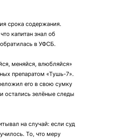
ия срока содержания.
что капитан знал об
 обратилась в УФСБ.
йся, меняйся, влюбляйся»
ных препаратом «Тушь-7».
реложил его в свою сумку
ки остались зелёные следы
тывал на случай: если суд
училось. То, что меру