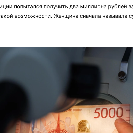
иции попытался получить два миллиона рублей з
 такой возможности. Женщина сначала называла 