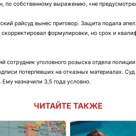
он, по собственному выражению, «не предусмотре
тский райсуд вынес приговор. Защита подала апел
 скорректировал формулировки, но срок и квали
ий сотрудник уголовного розыска отдела полици
одписи потерпевших на отказных материалах. Суд 
 Ему назначили 3,5 года условно.
ЧИТАЙТЕ ТАКЖЕ