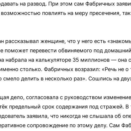
давать на развод. При этом сам Фабричных заявил
 возможностью повлиять на меру пресечения, так
н рассказывал женщине, что у него есть «знакомы
е поможет перевести обвиняемого под домашний
а набрала на калькуляторе 35 миллионов — она с
именно столько. Фабричных возразил: «Речь не о
 смело делить в несколько раз». Сошлись на дву
ущая дело, согласовала с руководством изменени
тёк предельный срок содержания под стражей. В 
едователь заявила, что никогда не слышала об о
перативное сопровождение по этому делу. Сам Фаб