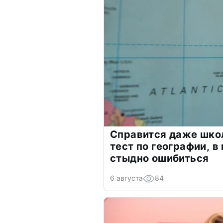
Справится даже шко
тест по географии, в
стыдно ошибиться
6 августа
84