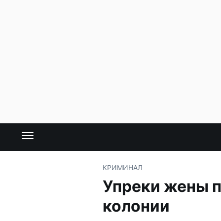
КРИМИНАЛ
Упреки жены п
колонии