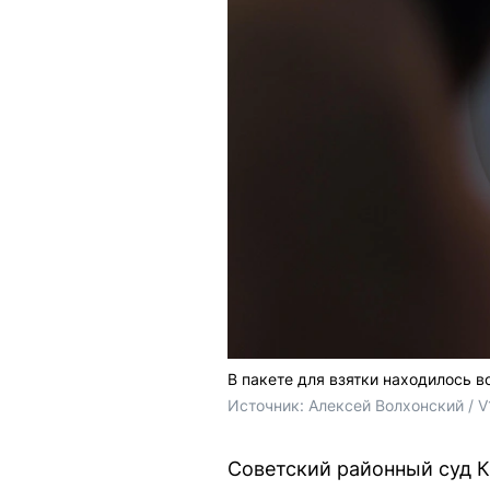
В пакете для взятки находилось
Источник: 
Алексей Волхонский / V
Советский районный суд 