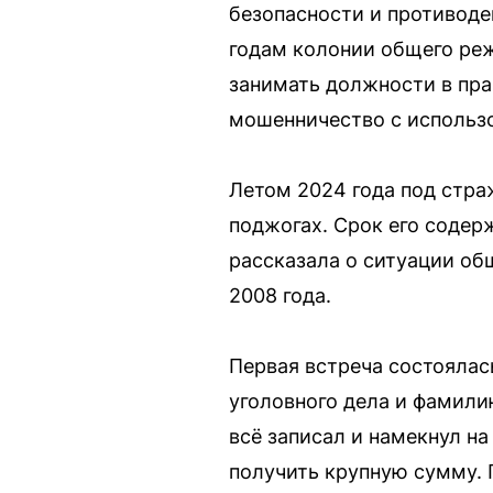
безопасности и противод
годам колонии общего реж
занимать должности в пра
мошенничество с использ
Летом 2024 года под стра
поджогах. Срок его соде
рассказала о ситуации об
2008 года.
Первая встреча состоялас
уголовного дела и фамили
всё записал и намекнул на
получить крупную сумму. 