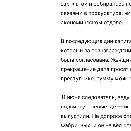
зарплатой и собиралась по
связями в прокуратуре, ни
экономическом отделе.
В последующие дни капита
который за вознаграждени
была согласована. Женщин
прекращение дела просят 
преступнике, сумму можно
11 июня следователь, вед
подписку о невыезде — ис
выпустили. На допросе сл
Фабричных, и он не вёл о