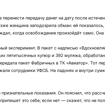
перенести передачу денег на дату после истечен
зже женщина заподозрила обман: ей показалось, 
 ждал, когда освобождение произойдёт само. Она
ный эксперимент. В пакет с надписью «Вдохновля
их пятитысячных купюр и 392 муляжа, обработан
ередала пакет Фабричных в ТК «Авиатор». Тот пе
ержали сотрудники УФСБ. На ладонях и внутри сум
признательные показания. Он пояснил, что рассчи
припишет это себе; если нет — скажет, что не пол