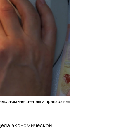
анных люминесцентным препаратом
дела экономической