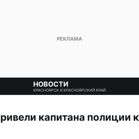
НОВОСТИ
КРАСНОЯРСК И КРАСНОЯРСКИЙ КРАЙ
ривели капитана полиции к