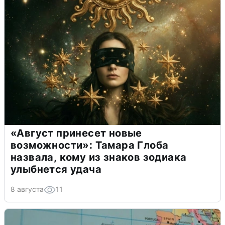
«Август принесет новые
возможности»: Тамара Глоба
назвала, кому из знаков зодиака
улыбнется удача
8 августа
11