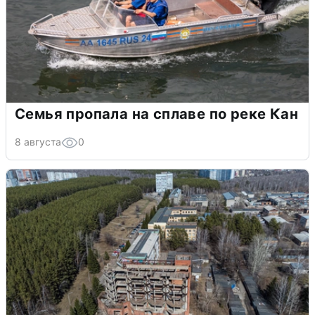
Семья пропала на сплаве по реке Кан
8 августа
0