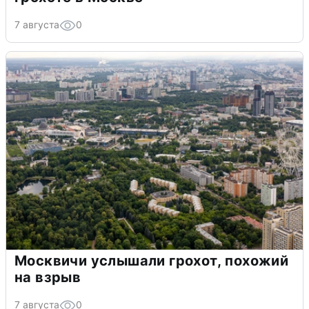
7 августа
0
Москвичи услышали грохот, похожий
на взрыв
7 августа
0