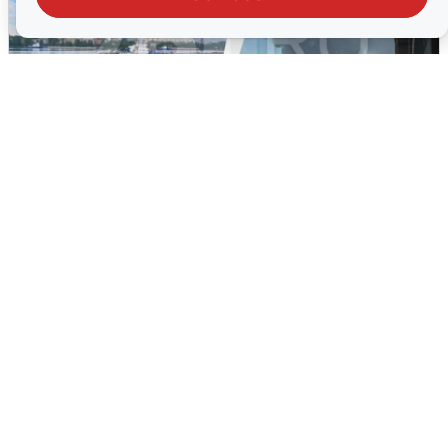
Ночная атака БПЛА на Ярославль:
попадания и последствия
6 августа
0