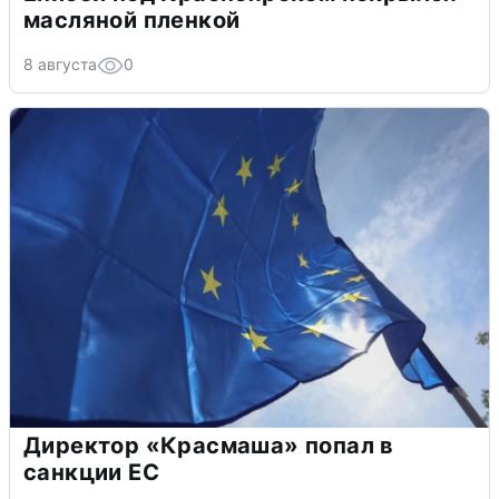
масляной пленкой
8 августа
0
Директор «Красмаша» попал в
санкции ЕС