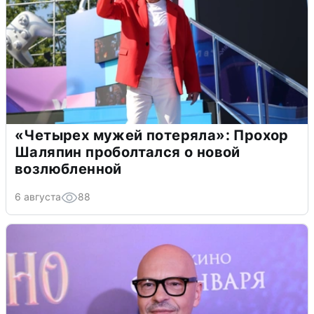
«Четырех мужей потеряла»: Прохор
Шаляпин проболтался о новой
возлюбленной
6 августа
88