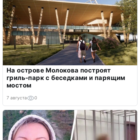
На острове Молокова построят
гриль-парк с беседками и парящим
мостом
7 августа
0