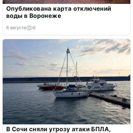
Опубликована карта отключений
воды в Воронеже
6 августа
0
В Сочи сняли угрозу атаки БПЛА,