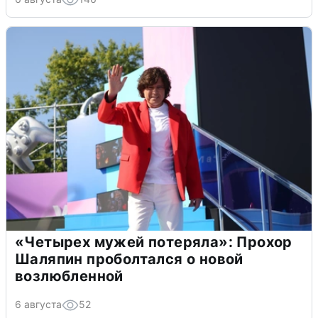
«Четырех мужей потеряла»: Прохор
Шаляпин проболтался о новой
возлюбленной
6 августа
52