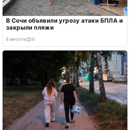
В Сочи объявили угрозу атаки БПЛА и
закрыли пляжи
6 августа
0