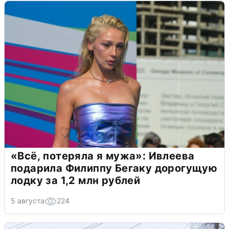
«Всё, потеряла я мужа»: Ивлеева
подарила Филиппу Бегаку дорогущую
лодку за 1,2 млн рублей
5 августа
224