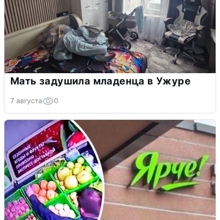
Мать задушила младенца в Ужуре
7 августа
0