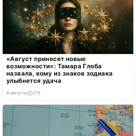
«Август принесет новые
возможности»: Тамара Глоба
назвала, кому из знаков зодиака
улыбнется удача
8 августа
115