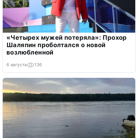
«Четырех мужей потеряла»: Прохор
Шаляпин проболтался о новой
возлюбленной
6 августа
136