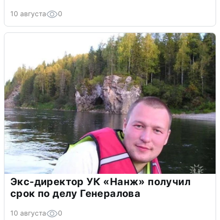
10 августа
0
Экс-директор УК «Нанж» получил
срок по делу Генералова
10 августа
0