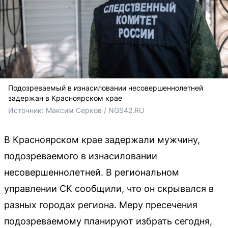
Подозреваемый в изнасиловании несовершеннолетней
задержан в Красноярском крае
Источник: 
Максим Серков / NGS42.RU
В Красноярском крае задержали мужчину,
подозреваемого в изнасиловании
несовершеннолетней. В региональном
управлении СК сообщили, что он скрывался в
разных городах региона. Меру пресечения
подозреваемому планируют избрать сегодня,