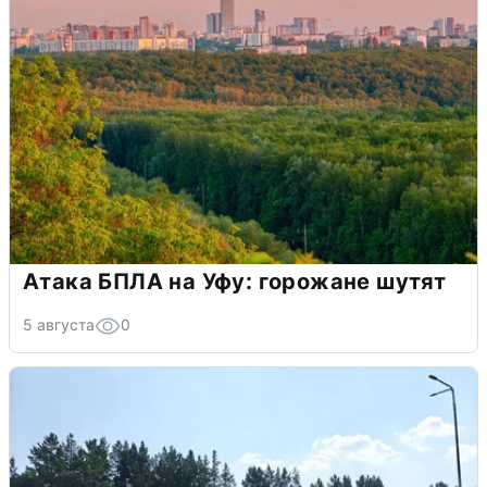
Атака БПЛА на Уфу: горожане шутят
5 августа
0