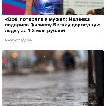
«Всё, потеряла я мужа»: Ивлеева
подарила Филиппу Бегаку дорогущую
лодку за 1,2 млн рублей
5 августа
165