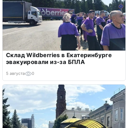
Склад Wildberries в Екатеринбурге
эвакуировали из-за БПЛА
5 августа
0