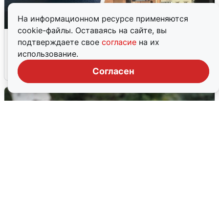
На информационном ресурсе применяются
cookie-файлы. Оставаясь на сайте, вы
Ночная атака БПЛА на Ярославль:
подтверждаете свое
согласие
на их
попадания и последствия
использование.
6 августа
0
Согласен