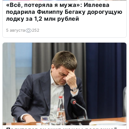
«Всё, потеряла я мужа»: Ивлеева
подарила Филиппу Бегаку дорогущую
лодку за 1,2 млн рублей
5 августа
252