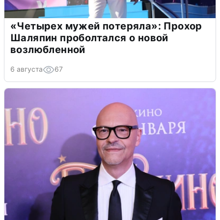
«Четырех мужей потеряла»: Прохор
Шаляпин проболтался о новой
возлюбленной
6 августа
67