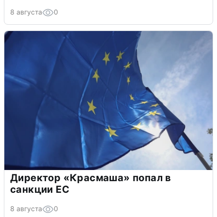
8 августа
0
Директор «Красмаша» попал в
санкции ЕС
8 августа
0