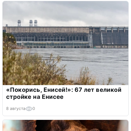
«Покорись, Енисей!»: 67 лет великой
стройке на Енисее
8 августа
0