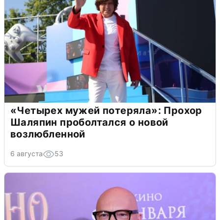
«Четырех мужей потеряла»: Прохор
Шаляпин проболтался о новой
возлюбленной
6 августа
53