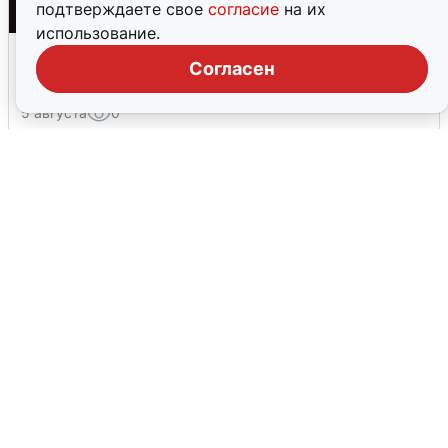
подтверждаете свое
согласие
на их
использование.
Взрывы в Воронеже после сигнала
Согласен
тревоги
5 августа
0