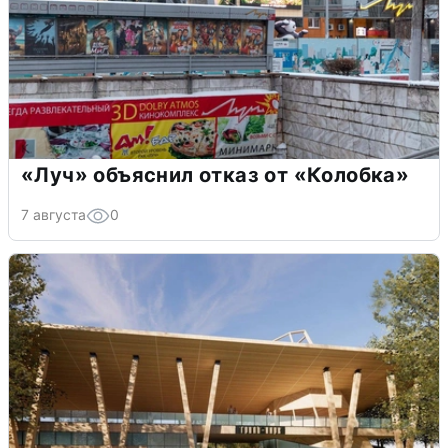
«Луч» объяснил отказ от «Колобка»
7 августа
0