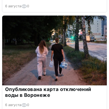
6 августа
0
Опубликована карта отключений
воды в Воронеже
6 августа
0