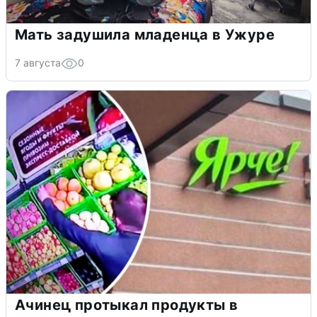
Мать задушила младенца в Ужуре
7 августа
0
Ачинец протыкал продукты в