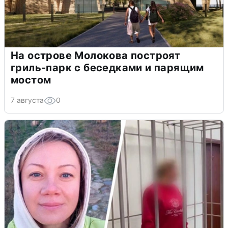
На острове Молокова построят
гриль-парк с беседками и парящим
мостом
7 августа
0