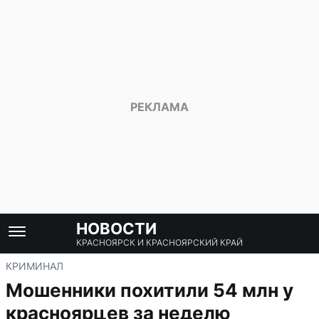
НОВОСТИ
КРАСНОЯРСК И КРАСНОЯРСКИЙ КРАЙ
КРИМИНАЛ
Мошенники похитили 54 млн у
красноярцев за неделю