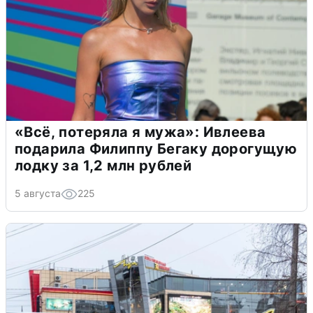
«Всё, потеряла я мужа»: Ивлеева
подарила Филиппу Бегаку дорогущую
лодку за 1,2 млн рублей
5 августа
225