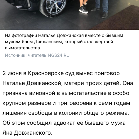
На фотографии Наталья Довжанская вместе с бывшим
мужем Яном Довжанским, который стал жертвой
вымогательства.
Источник: 
читатель NGS24.RU
2 июня в Красноярске суд вынес приговор
Наталье Довжанской, матери троих детей. Она
признана виновной в вымогательстве в особо
крупном размере и приговорена к семи годам
лишения свободы в колонии общего режима.
Об этом сообщил адвокат ее бывшего мужа
Яна Довжанского.