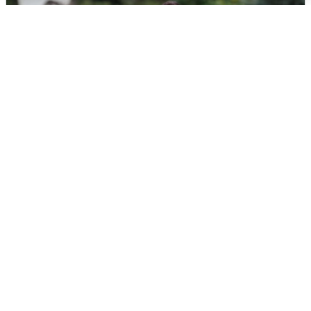
Волгоградцы остались без
мобильного интернета
6 августа
0