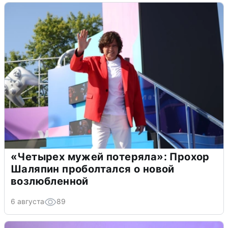
«Четырех мужей потеряла»: Прохор
Шаляпин проболтался о новой
возлюбленной
6 августа
89