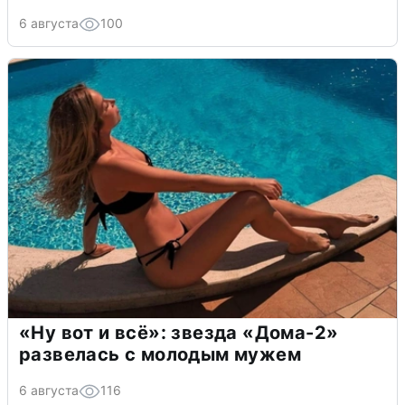
6 августа
100
«Ну вот и всё»: звезда «Дома-2»
развелась с молодым мужем
6 августа
116