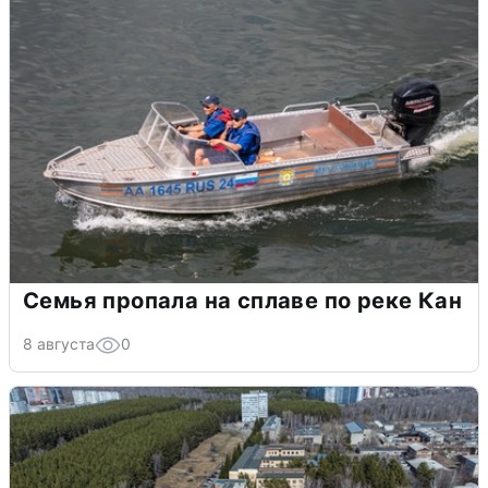
Семья пропала на сплаве по реке Кан
8 августа
0