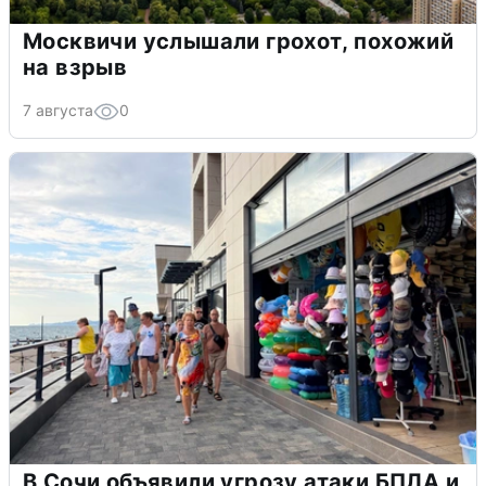
Москвичи услышали грохот, похожий
на взрыв
7 августа
0
В Сочи объявили угрозу атаки БПЛА и