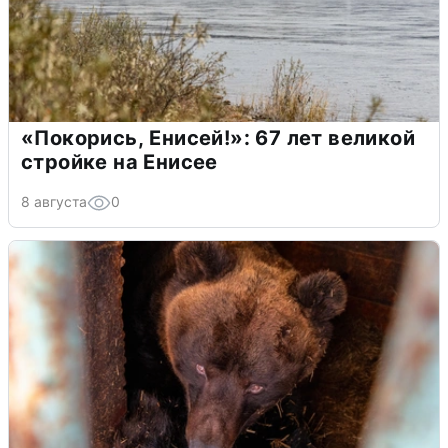
«Покорись, Енисей!»: 67 лет великой
стройке на Енисее
8 августа
0