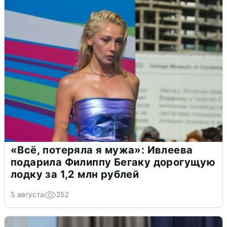
«Всё, потеряла я мужа»: Ивлеева
подарила Филиппу Бегаку дорогущую
лодку за 1,2 млн рублей
5 августа
252