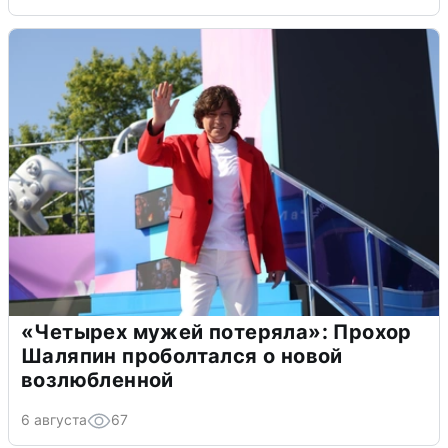
«Четырех мужей потеряла»: Прохор
Шаляпин проболтался о новой
возлюбленной
6 августа
67