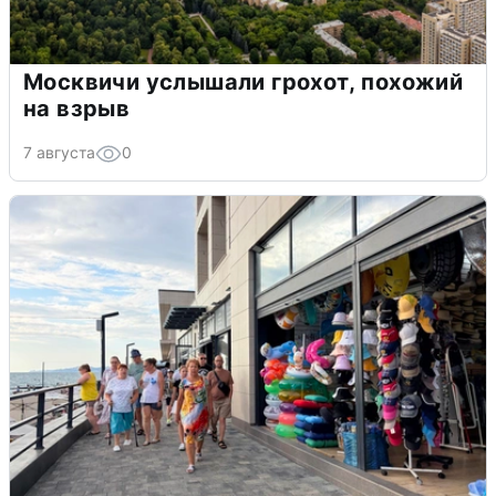
Москвичи услышали грохот, похожий
на взрыв
7 августа
0