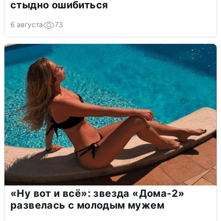
стыдно ошибиться
6 августа
73
«Ну вот и всё»: звезда «Дома-2»
развелась с молодым мужем