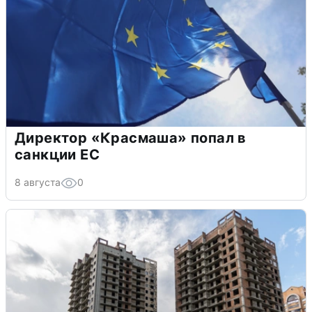
Директор «Красмаша» попал в
санкции ЕС
8 августа
0