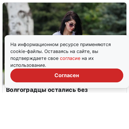
На информационном ресурсе применяются
cookie-файлы. Оставаясь на сайте, вы
подтверждаете свое
согласие
на их
использование.
Согласен
Волгоградцы остались без
мобильного интернета
6 августа
0