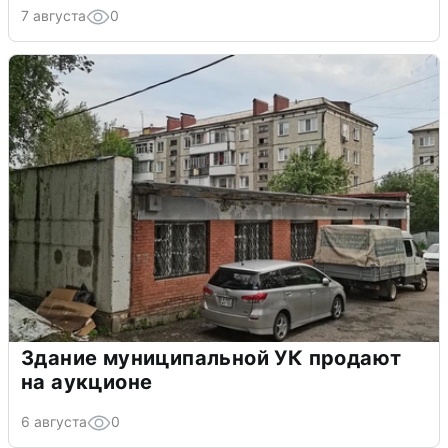
7 августа
0
Здание муниципальной УК продают
на аукционе
6 августа
0