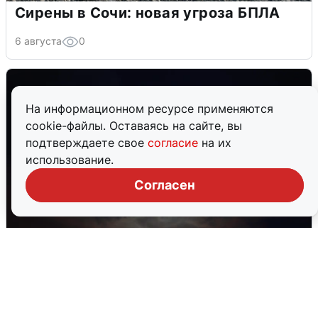
Сирены в Сочи: новая угроза БПЛА
6 августа
0
На информационном ресурсе применяются
cookie-файлы. Оставаясь на сайте, вы
подтверждаете свое
согласие
на их
использование.
Согласен
В Воронеже прогремели взрывы
после сигнала тревоги