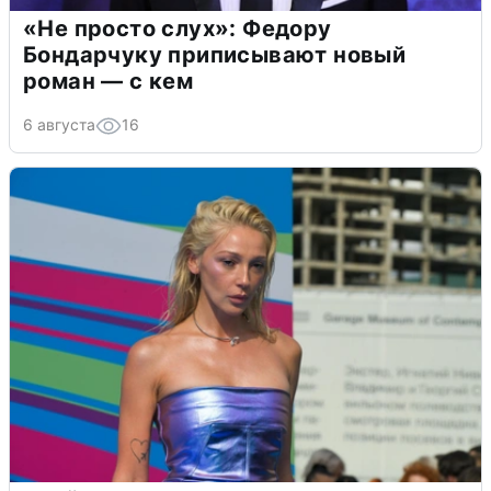
«Не просто слух»: Федору
Бондарчуку приписывают новый
роман — с кем
6 августа
16