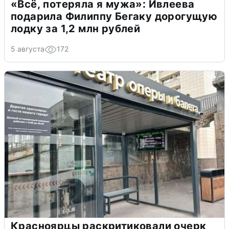
«Всё, потеряла я мужа»: Ивлеева
подарила Филиппу Бегаку дорогущую
лодку за 1,2 млн рублей
5 августа
172
Красноярцы раскритиковали очерк