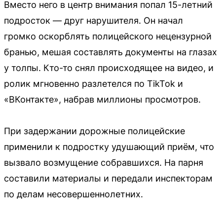
Вместо него в центр внимания попал 15-летний
подросток — друг нарушителя. Он начал
громко оскорблять полицейского нецензурной
бранью, мешая составлять документы на глазах
у толпы. Кто-то снял происходящее на видео, и
ролик мгновенно разлетелся по TikTok и
«ВКонтакте», набрав миллионы просмотров.
При задержании дорожные полицейские
применили к подростку удушающий приём, что
вызвало возмущение собравшихся. На парня
составили материалы и передали инспекторам
по делам несовершеннолетних.