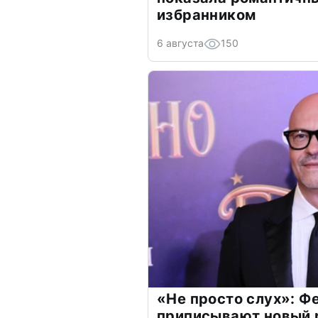
избранником
6 августа
150
«Не просто слух»: Ф
приписывают новый 