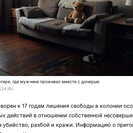
ртире, где мужчина проживал вместе с дочерью
S24.RU
ворен к 17 годам лишения свободы в колонии ос
х действий в отношении собственной несоверше
 убийство, разбой и кражи. Информацию о приг