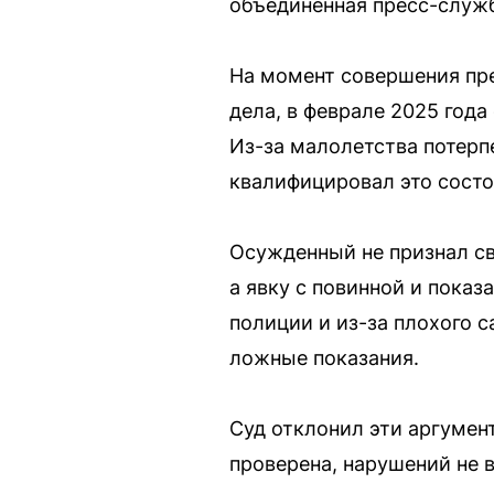
объединенная пресс-служб
На момент совершения пре
дела, в феврале 2025 года
Из-за малолетства потерп
квалифицировал это состо
Осужденный не признал св
а явку с повинной и пока
полиции и из-за плохого с
ложные показания.
Суд отклонил эти аргумен
проверена, нарушений не 