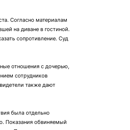
ста. Согласно материалам
вшей на диване в гостиной.
казать сопротивление. Суд
ьные отношения с дочерью,
ением сотрудников
 свидетели также дают
твия была отдельно
но. Показания обвиняемый