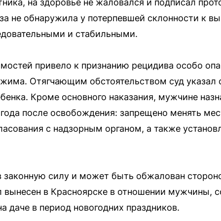
тника, на здоровье не жаловался и подписал прот
за не обнаружила у потерпевшей склонности к в
едовательными и стабильными.
остей привело к признанию рецидива особо опа
ежима. Отягчающим обстоятельством суд указал 
бенка. Кроме основного наказания, мужчине наз
 года после освобождения: запрещено менять ме
гласования с надзорным органом, а также установ
в законную силу и может быть обжалован сторон
 вынесен в Красноярске в отношении мужчины, 
а даче в период новогодних праздников.