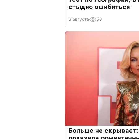
стыдно ошибиться
6 августа
53
Больше не скрывает:
показала романтичн