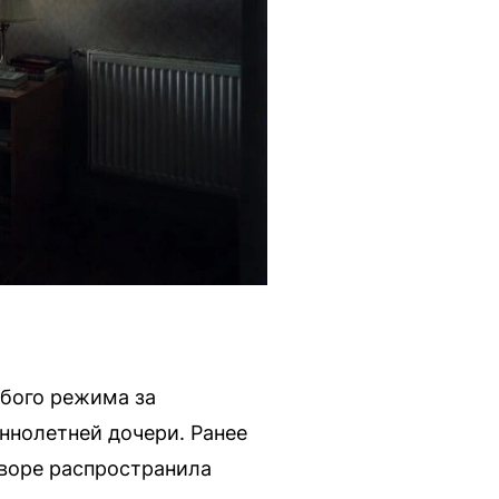
обого режима за
ннолетней дочери. Ранее
оворе распространила