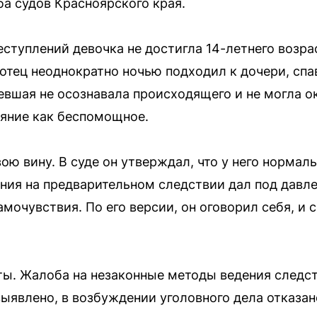
а судов Красноярского края.
ступлений девочка не достигла 14-летнего возра
 отец неоднократно ночью подходил к дочери, спа
евшая не осознавала происходящего и не могла о
яние как беспомощное.
ою вину. В суде он утверждал, что у него нормал
зания на предварительном следствии дал под давл
амочувствия. По его версии, он оговорил себя, и
ты. Жалоба на незаконные методы ведения следс
выявлено, в возбуждении уголовного дела отказа