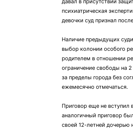
давал в присутствии защи
психиатрическая эксперти
девочки суд признал посл
Наличие предыдущих судим
выбор колонии особого р
родителем в отношении ре
ограничение свободы на 2
за пределы города без со
ежемесячно отмечаться.
Приговор еще не вступил 
аналогичный приговор был
своей 12-летней дочерью н