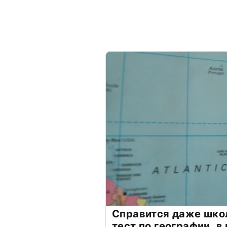
Справится даже шко
тест по географии, в