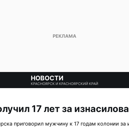
НОВОСТИ
КРАСНОЯРСК И КРАСНОЯРСКИЙ КРАЙ
лучил 17 лет за изнасилов
рска приговорил мужчину к 17 годам колонии за