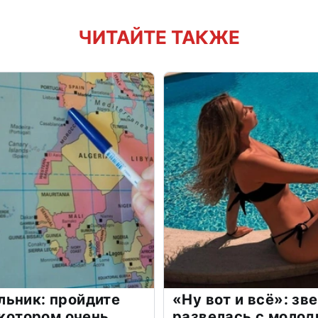
ЧИТАЙТЕ ТАКЖЕ
льник: пройдите
«Ну вот и всё»: з
 котором очень
развелась с моло