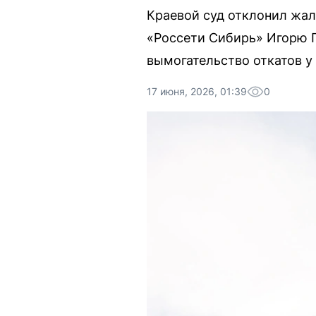
Краевой суд отклонил жал
«Россети Сибирь» Игорю П
вымогательство откатов у
17 июня, 2026, 01:39
0