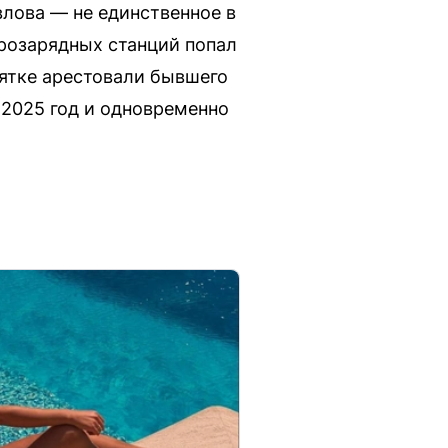
влова — не единственное в
трозарядных станций попал
зятке арестовали бывшего
 2025 год и одновременно