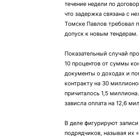
течение недели по догово
что задержка связана с н
Томске Павлов требовал п
допуск к новым тендерам.
Показательный случай про
10 процентов от суммы кон
документы о доходах и по
контракту на 30 миллионо
причиталось 1,5 миллиона.
зависла оплата на 12,6 м
В деле фигурируют записи
подрядчиков, называя их 