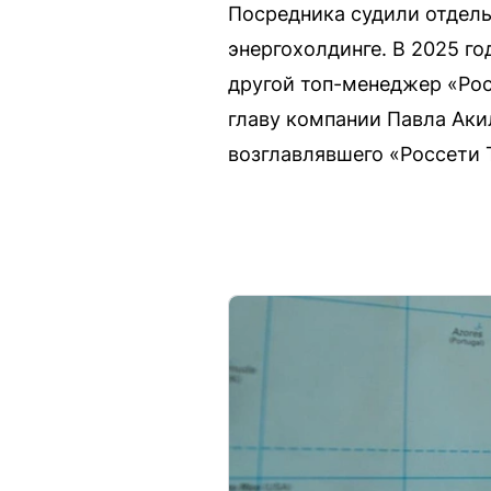
Посредника судили отдель
энергохолдинге. В 2025 г
другой топ-менеджер «Рос
главу компании Павла Аки
возглавлявшего «Россети 