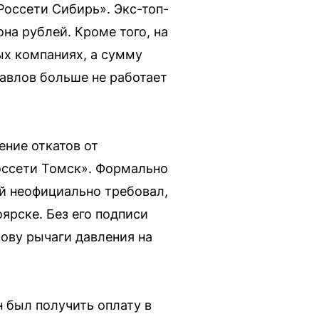
оссети Сибирь». Экс-топ-
на рублей. Кроме того, на
ых компаниях, а сумму
Павлов больше не работает
ение откатов от
оссети Томск». Формально
ый неофициально требовал,
ярске. Без его подписи
лову рычаги давления на
 был получить оплату в