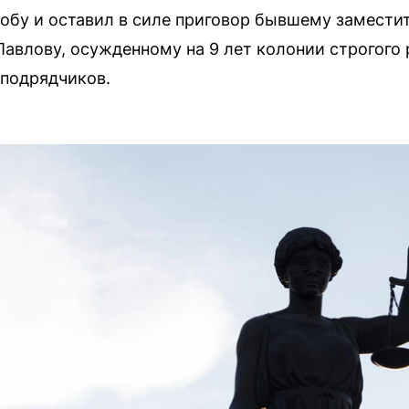
обу и оставил в силе приговор бывшему замести
авлову, осужденному на 9 лет колонии строгого
 подрядчиков.