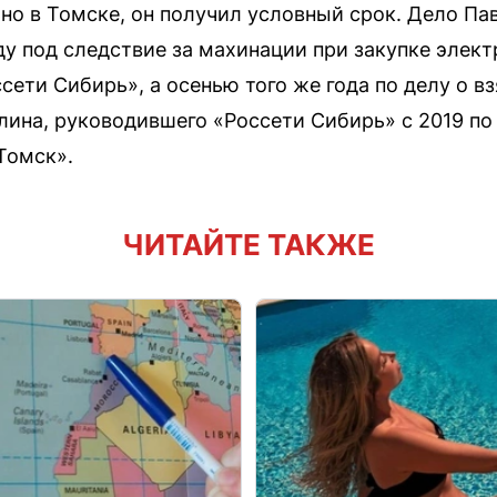
но в Томске, он получил условный срок. Дело Па
оду под следствие за махинации при закупке элек
сети Сибирь», а осенью того же года по делу о в
лина, руководившего «Россети Сибирь» с 2019 по
Томск».
ЧИТАЙТЕ ТАКЖЕ