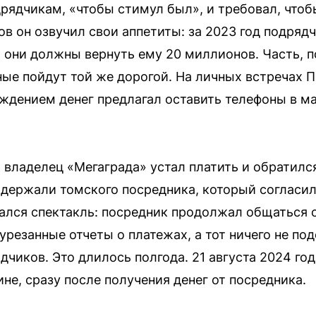
дрядчикам, «чтобы стимул был», и требовал, чтоб
ов он озвучил свои аппетиты: за 2023 год подря
 они должны вернуть ему 20 миллионов. Часть, п
ьные пойдут той же дорогой. На личных встречах 
ждением денег предлагал оставить телефоны в ма
 владелец «Мегаграда» устал платить и обратилс
задержали томского посредника, который согласил
ался спектакль: посредник продолжал общаться с
урезанные отчеты о платежах, а тот ничего не п
дчиков. Это длилось полгода. 21 августа 2024 го
не, сразу после получения денег от посредника.