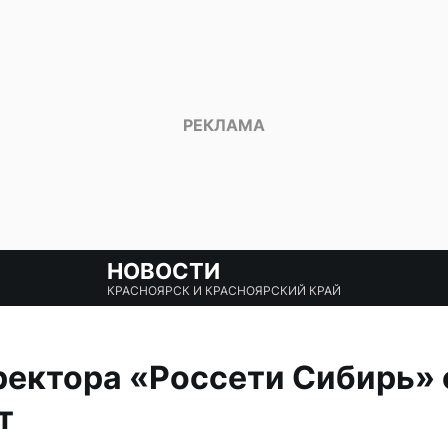
НОВОСТИ
КРАСНОЯРСК И КРАСНОЯРСКИЙ КРАЙ
ректора «Россети Сибирь» 
т