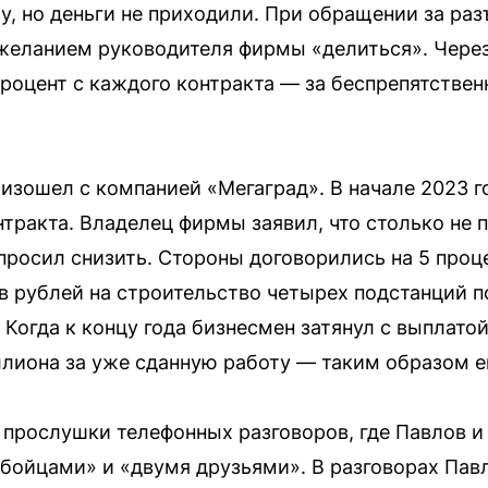
ру, но деньги не приходили. При обращении за ра
ежеланием руководителя фирмы «делиться». Через
роцент с каждого контракта — за беспрепятствен
изошел с компанией «Мегаград». В начале 2023 г
тракта. Владелец фирмы заявил, что столько не 
просил снизить. Стороны договорились на 5 проц
в рублей на строительство четырех подстанций 
 Когда к концу года бизнесмен затянул с выплатой
иллиона за уже сданную работу — таким образом е
 прослушки телефонных разговоров, где Павлов и
«бойцами» и «двумя друзьями». В разговорах Пав