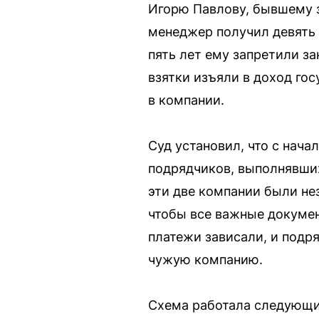
Игорю Павлову, бывшему з
менеджер получил девять 
пять лет ему запретили з
взятки изъяли в доход го
в компании.
Суд установил, что с нача
подрядчиков, выполнявши
эти две компании были не
чтобы все важные докумен
платежи зависали, и подря
чужую компанию.
Схема работала следующи