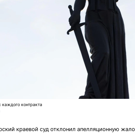
с каждого контракта
U
рский краевой суд отклонил апелляционную жало