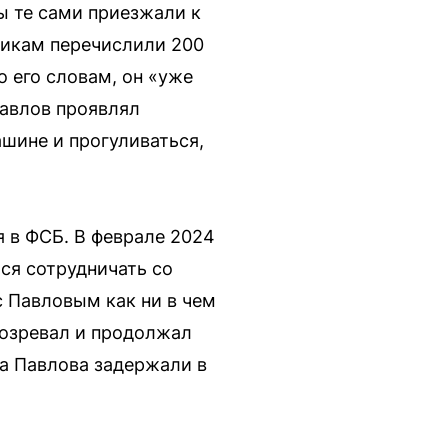
ы те сами приезжали к
дчикам перечислили 200
о его словам, он «уже
Павлов проявлял
шине и прогуливаться,
я в ФСБ. В феврале 2024
ся сотрудничать со
 Павловым как ни в чем
одозревал и продолжал
да Павлова задержали в