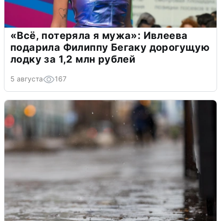
«Всё, потеряла я мужа»: Ивлеева
подарила Филиппу Бегаку дорогущую
лодку за 1,2 млн рублей
5 августа
167