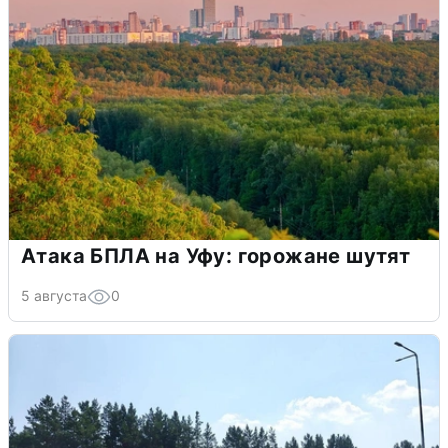
Атака БПЛА на Уфу: горожане шутят
5 августа
0