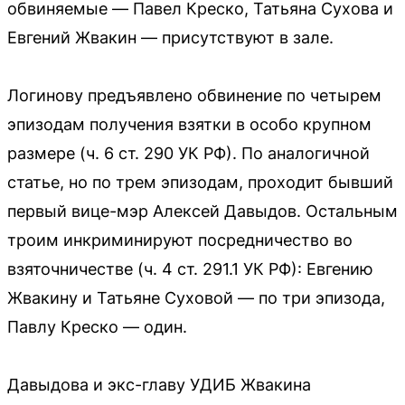
обвиняемые — Павел Креско, Татьяна Сухова и
Евгений Жвакин — присутствуют в зале.
Логинову предъявлено обвинение по четырем
эпизодам получения взятки в особо крупном
размере (ч. 6 ст. 290 УК РФ). По аналогичной
статье, но по трем эпизодам, проходит бывший
первый вице-мэр Алексей Давыдов. Остальным
троим инкриминируют посредничество во
взяточничестве (ч. 4 ст. 291.1 УК РФ): Евгению
Жвакину и Татьяне Суховой — по три эпизода,
Павлу Креско — один.
Давыдова и экс-главу УДИБ Жвакина