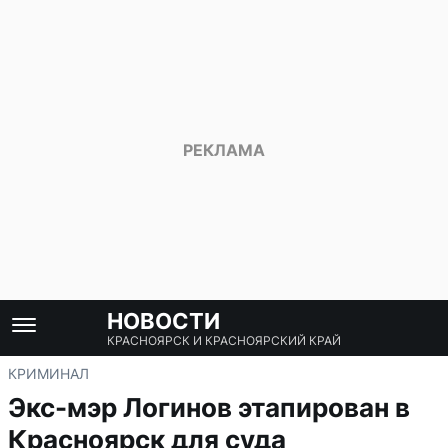
НОВОСТИ
КРАСНОЯРСК И КРАСНОЯРСКИЙ КРАЙ
КРИМИНАЛ
Экс-мэр Логинов этапирован в
Красноярск для суда