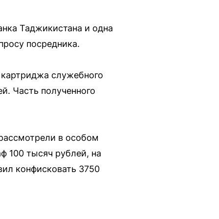
анка Таджикистана и одна
апросу посредника.
и картриджа служебного
ей. Часть полученного
 рассмотрели в особом
ф 100 тысяч рублей, на
вил конфисковать 3750