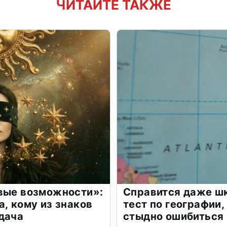
ЧИТАЙТЕ ТАКЖЕ
овые возможности»:
Справится даже шк
а, кому из знаков
тест по географии,
дача
стыдно ошибиться