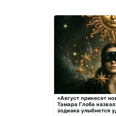
«Август принесет н
Тамара Глоба назвал
зодиака улыбнется у