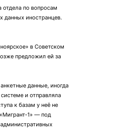
 отдела по вопросам
х данных иностранцев.
ноярское» в Советском
позже предложил ей за
анкетные данные, иногда
 системе и отправляла
упа к базам у неё не
 «Мигрант-1» — под
и административных