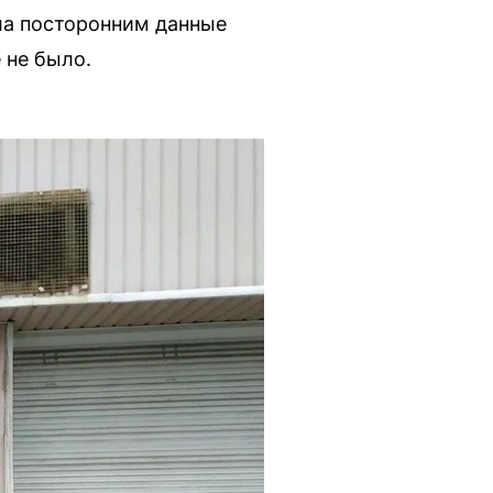
ла посторонним данные
 не было.