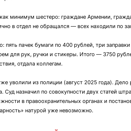
как минимум шестеро: граждане Армении, гражд
ично в отдел не обращался — всех находили по з
: пять пачек бумаги по 400 рублей, три заправк
рем для рук, ручки и стикеры. Итого — 3750 рубл
ствия, отдала коллегам.
же уволили из полиции (август 2025 года). Дело
а. Суд назначил по совокупности двух статей штра
лжности в правоохранительных органах и постано
арность» натурой уже невозможно.