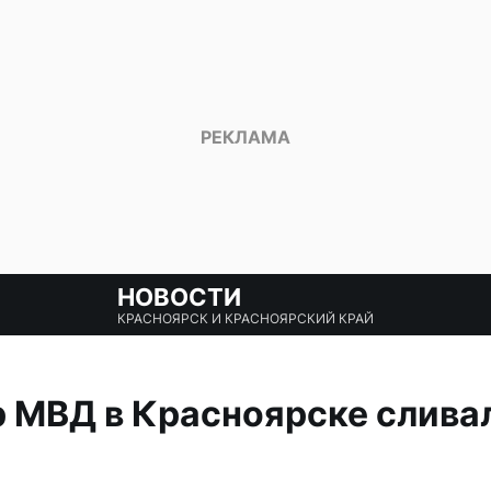
НОВОСТИ
КРАСНОЯРСК И КРАСНОЯРСКИЙ КРАЙ
 МВД в Красноярске слива