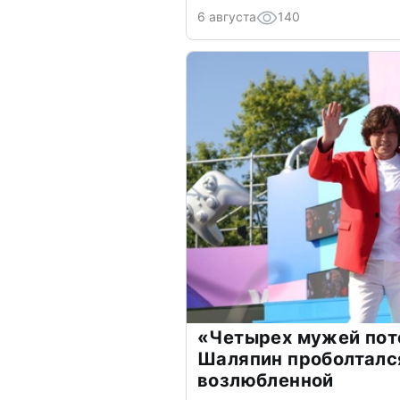
6 августа
140
«Четырех мужей пот
Шаляпин проболтался
возлюбленной