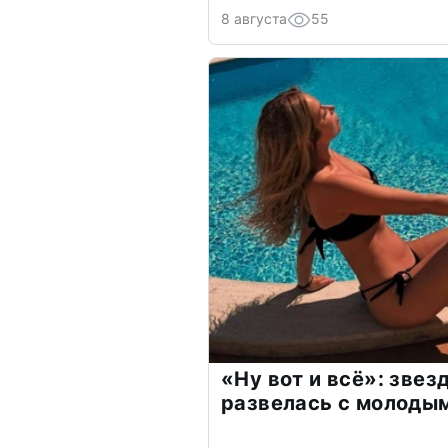
8 августа
55
«Ну вот и всё»: зве
развелась с молоды