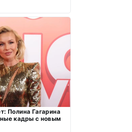
т: Полина Гагарина
чные кадры с новым