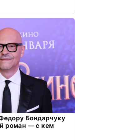
 Федору Бондарчуку
й роман — с кем