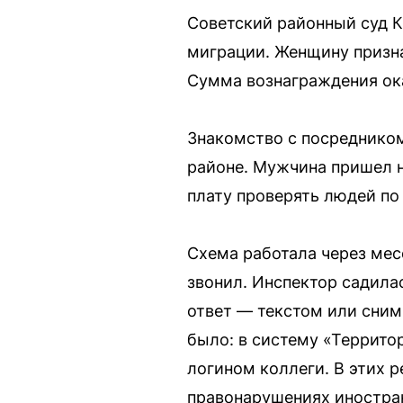
Советский районный суд К
миграции. Женщину призна
Сумма вознаграждения ок
Знакомство с посреднико
районе. Мужчина пришел н
плату проверять людей по
Схема работала через мес
звонил. Инспектор садила
ответ — текстом или снимк
было: в систему «Террито
логином коллеги. В этих 
правонарушениях иностра