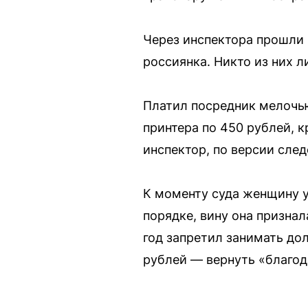
Через инспектора прошли 
россиянка. Никто из них л
Платил посредник мелочью
принтера по 450 рублей, к
инспектор, по версии след
К моменту суда женщину у
порядке, вину она признал
год запретил занимать до
рублей — вернуть «благод