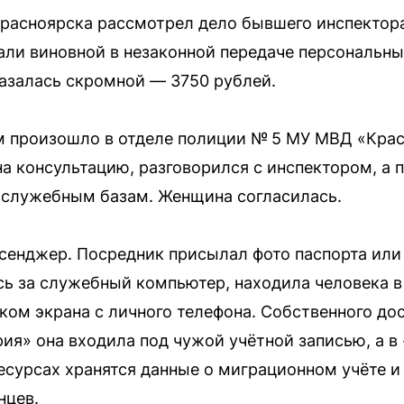
расноярска рассмотрел дело бывшего инспектора
ли виновной в незаконной передаче персональны
азалась скромной — 3750 рублей.
м произошло в отделе полиции № 5 МУ МВД «Крас
а консультацию, разговорился с инспектором, а 
 служебным базам. Женщина согласилась.
сенджер. Посредник присылал фото паспорта или 
сь за служебный компьютер, находила человека в
ом экрана с личного телефона. Собственного дост
рия» она входила под чужой учётной записью, а в
ресурсах хранятся данные о миграционном учёте 
нцев.