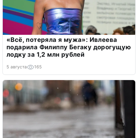
«Всё, потеряла я мужа»: Ивлеева
подарила Филиппу Бегаку дорогущую
лодку за 1,2 млн рублей
5 августа
165