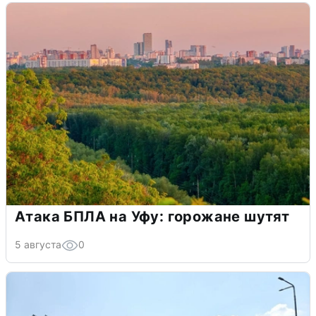
Атака БПЛА на Уфу: горожане шутят
5 августа
0