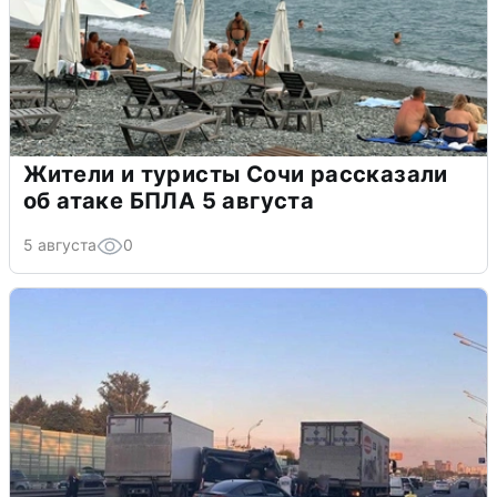
Жители и туристы Сочи рассказали
об атаке БПЛА 5 августа
5 августа
0