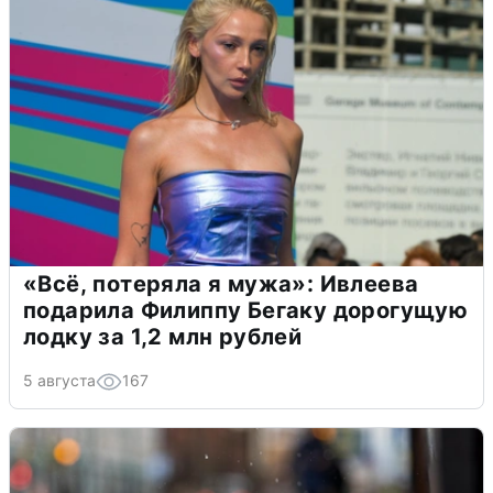
«Всё, потеряла я мужа»: Ивлеева
подарила Филиппу Бегаку дорогущую
лодку за 1,2 млн рублей
5 августа
167