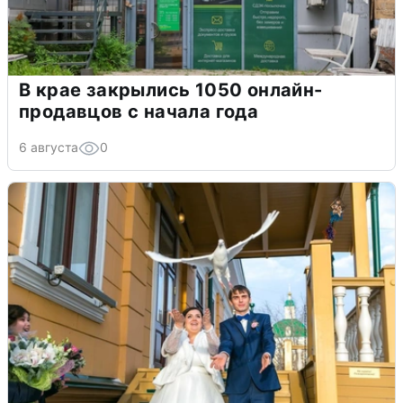
В крае закрылись 1050 онлайн-
продавцов с начала года
6 августа
0