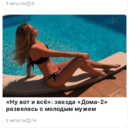
6 августа
9
«Ну вот и всё»: звезда «Дома-2»
развелась с молодым мужем
6 августа
14