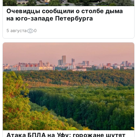
Очевидцы сообщили о столбе дыма
на юго-западе Петербурга
5 августа
0
Атака БПЛА на Уфу: горожане шутят