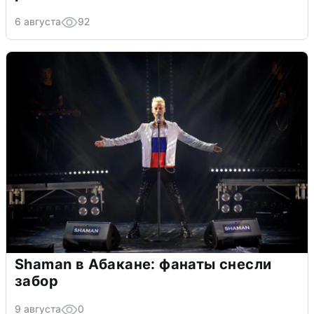
6 августа
92
Shaman в Абакане: фанаты снесли
забор
9 августа
0