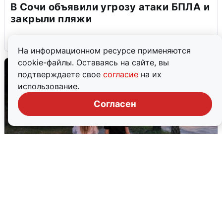
В Сочи объявили угрозу атаки БПЛА и
закрыли пляжи
6 августа
0
На информационном ресурсе применяются
cookie-файлы. Оставаясь на сайте, вы
подтверждаете свое
согласие
на их
использование.
Согласен
Опубликована карта отключений
воды в Воронеже