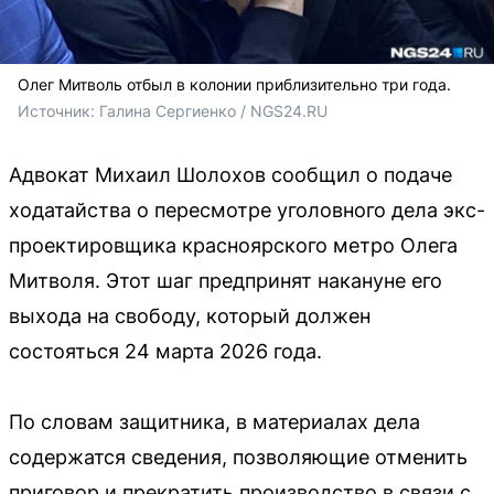
Олег Митволь отбыл в колонии приблизительно три года.
Источник: 
Галина Сергиенко / NGS24.RU 
Адвокат Михаил Шолохов сообщил о подаче
ходатайства о пересмотре уголовного дела экс-
проектировщика красноярского метро Олега
Митволя. Этот шаг предпринят накануне его
выхода на свободу, который должен
состояться 24 марта 2026 года.
По словам защитника, в материалах дела
содержатся сведения, позволяющие отменить
приговор и прекратить производство в связи с