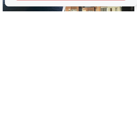
Ночная атака БПЛА на Ярославль:
попадания и последствия
6 августа
0