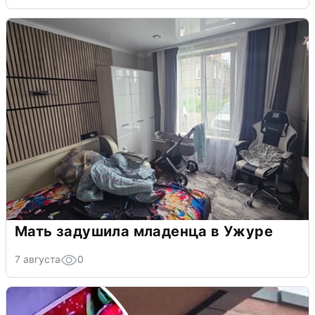
Мать задушила младенца в Ужуре
7 августа
0