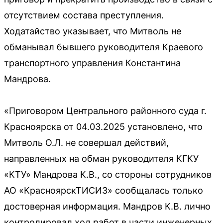
отсутствием состава преступления.
Ходатайство указывает, что Митволь не
обманывал бывшего руководителя Краевого
транспортного управления Константина
Мандрова.
«Приговором Центрального районного суда г.
Красноярска от 04.03.2025 установлено, что
Митволь О.Л. не совершал действий,
направленных на обман руководителя КГКУ
«КТУ» Мандрова К.В., со стороны сотрудников
АО «КрасноярскТИСИЗ» сообщалась только
достоверная информация. Мандров К.В. лично
контролировал ход работ в части инженерных