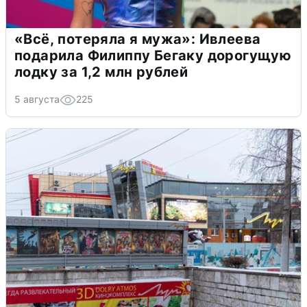
«Всё, потеряла я мужа»: Ивлеева
подарила Филиппу Бегаку дорогущую
лодку за 1,2 млн рублей
5 августа
225