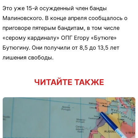
Это уже 15-й осужденный член банды
Малиновского. В конце апреля сообщалось о
приговоре пятерым бандитам, в том числе
«серому кардиналу» ОПГ Егору «Бутюге»
Бутюгину. Они получили от 8,5 до 13,5 лет
лишения свободы.
ЧИТАЙТЕ ТАКЖЕ