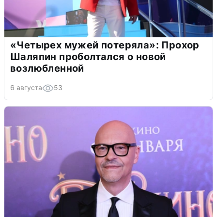
«Четырех мужей потеряла»: Прохор
Шаляпин проболтался о новой
возлюбленной
6 августа
53