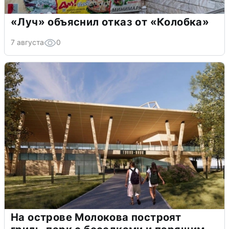
«Луч» объяснил отказ от «Колобка»
7 августа
0
На острове Молокова построят