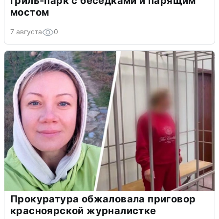
гриль-парк с беседками и парящим
мостом
7 августа
0
Прокуратура обжаловала приговор
красноярской журналистке