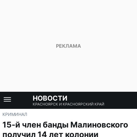
НОВОСТИ
КРАСНОЯРСК И КРАСНОЯРСКИЙ КРАЙ
КРИМИНАЛ
15-й член банды Малиновского
получил 14 лет колонии