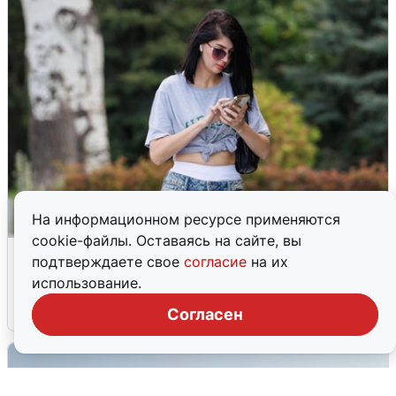
На информационном ресурсе применяются
cookie-файлы. Оставаясь на сайте, вы
Волгоградцы остались без
подтверждаете свое
согласие
на их
мобильного интернета
использование.
6 августа
0
Согласен