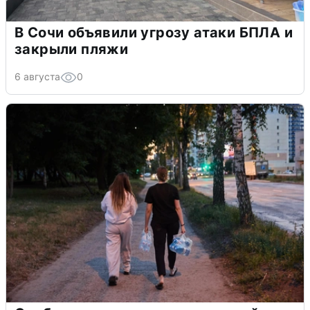
В Сочи объявили угрозу атаки БПЛА и
закрыли пляжи
6 августа
0