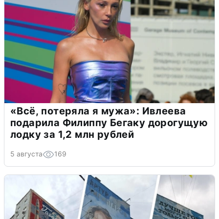
«Всё, потеряла я мужа»: Ивлеева
подарила Филиппу Бегаку дорогущую
лодку за 1,2 млн рублей
5 августа
169