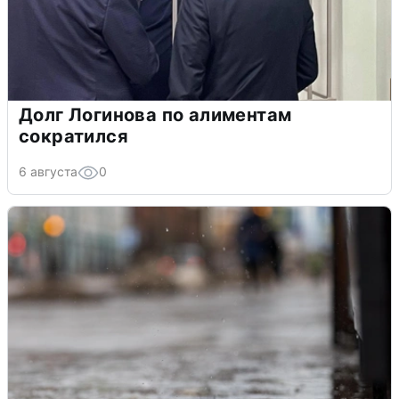
Долг Логинова по алиментам
сократился
6 августа
0