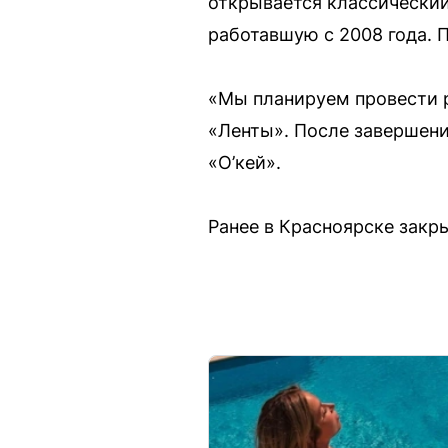
открывается классический
работавшую с 2008 года. 
«Мы планируем провести р
«Ленты». После завершени
«О’кей».
Ранее в Красноярске закр