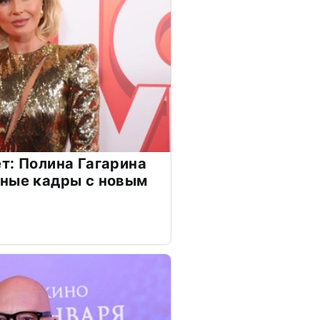
т: Полина Гагарина
чные кадры с новым