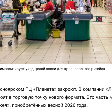
имволизирует уход целой эпохи для красноярского ритейла
асноярском ТЦ «Планета» закроют. В компании «Л
оят в торговую точку нового формата. Это часть
кея», приобретённых весной 2026 года.