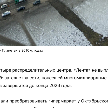
«Планета» в 2010-х годах
тыре распределительных центра. «Лента» не вып
бязательства сети, понесшей многомиллиардные 
в завершится до конца 2026 года.
чали преобразовывать гипермаркет у Октябрьско