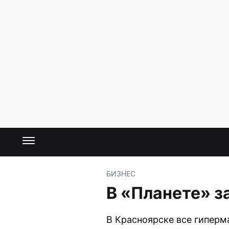
БИЗНЕС
В «Планете» з
В Красноярске все гиперм