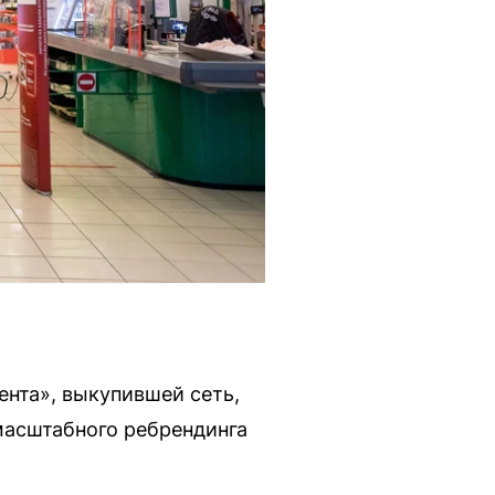
ента», выкупившей сеть,
 масштабного ребрендинга