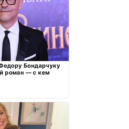
 Федору Бондарчуку
й роман — с кем