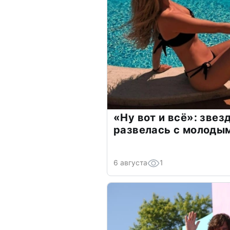
«Ну вот и всё»: зве
развелась с молоды
6 августа
1