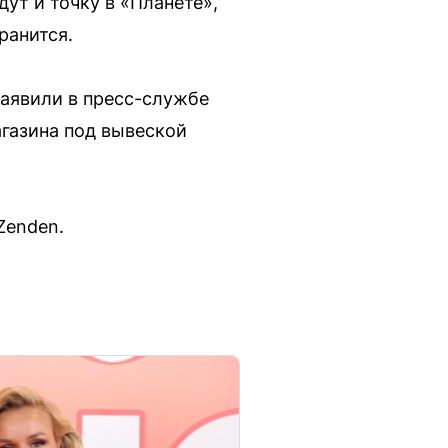
ут и точку в «Планете»,
ранится.
заявили в пресс-службе
агазина под вывеской
Zenden.