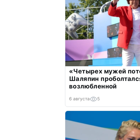
«Четырех мужей пот
Шаляпин проболтался
возлюбленной
6 августа
5