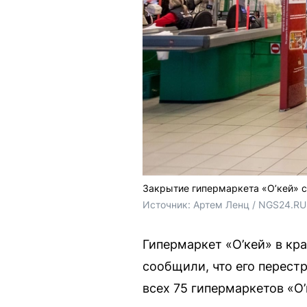
Закрытие гипермаркета «О’кей» с
Источник: 
Артем Ленц / NGS24.RU
Гипермаркет «О’кей» в кр
сообщили, что его перестр
всех 75 гипермаркетов «О’