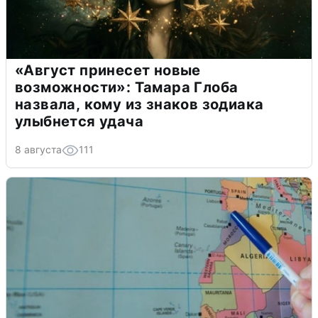
«Август принесет новые
возможности»: Тамара Глоба
назвала, кому из знаков зодиака
улыбнется удача
8 августа
111