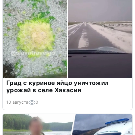
Град с куриное яйцо уничтожил
урожай в селе Хакасии
10 августа
0