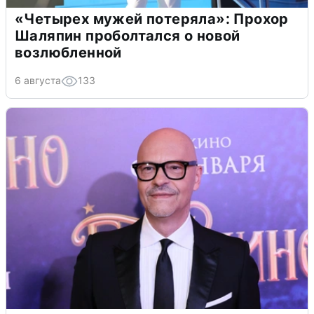
«Четырех мужей потеряла»: Прохор
Шаляпин проболтался о новой
возлюбленной
6 августа
133