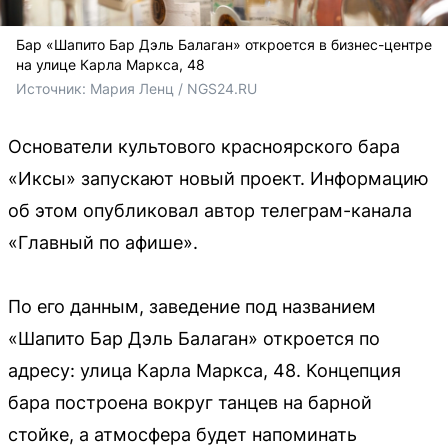
Бар «Шапито Бар Дэль Балаган» откроется в бизнес-центре
на улице Карла Маркса, 48
Источник: 
Мария Ленц / NGS24.RU 
Основатели культового красноярского бара
«Иксы» запускают новый проект. Информацию
об этом опубликовал автор телеграм-канала
«Главный по афише».
По его данным, заведение под названием
«Шапито Бар Дэль Балаган» откроется по
адресу: улица Карла Маркса, 48. Концепция
бара построена вокруг танцев на барной
стойке, а атмосфера будет напоминать