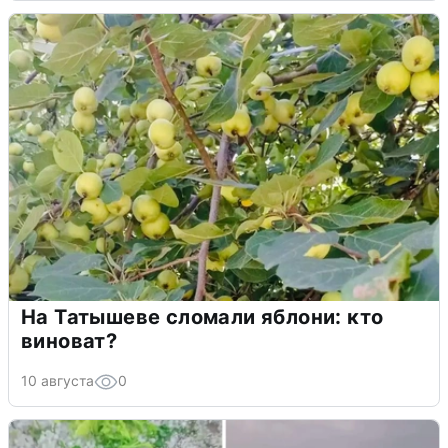
На Татышеве сломали яблони: кто
виноват?
10 августа
0