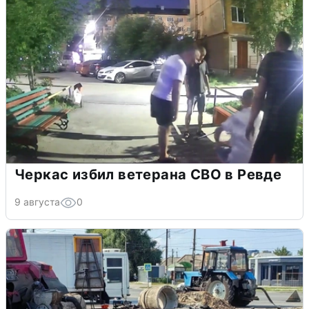
Черкас избил ветерана СВО в Ревде
9 августа
0