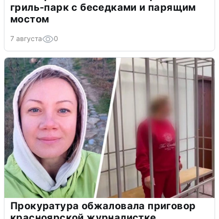
гриль-парк с беседками и парящим
мостом
7 августа
0
Прокуратура обжаловала приговор
красноярской журналистке