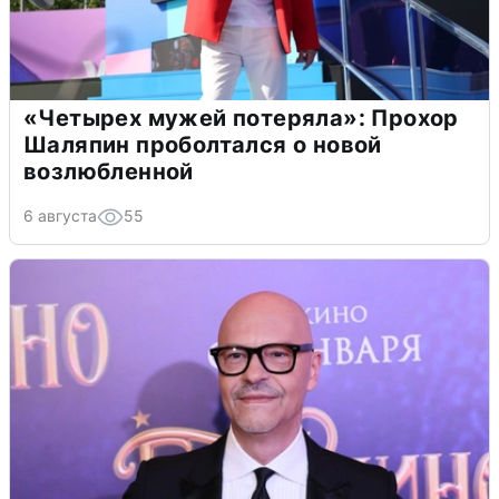
«Четырех мужей потеряла»: Прохор
Шаляпин проболтался о новой
возлюбленной
6 августа
55