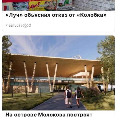
«Луч» объяснил отказ от «Колобка»
7 августа
0
На острове Молокова построят