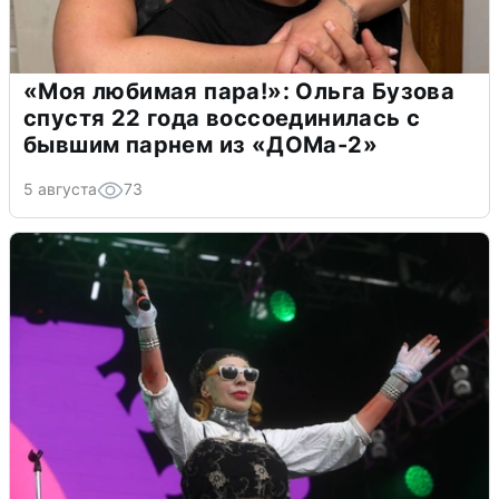
«Моя любимая пара!»: Ольга Бузова
спустя 22 года воссоединилась с
бывшим парнем из «ДОМа-2»
5 августа
73