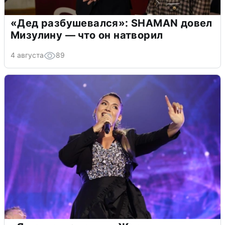
«Дед разбушевался»: SHAMAN довел
Мизулину — что он натворил
4 августа
89