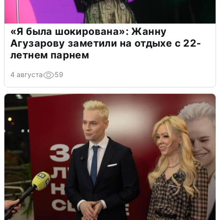
«Я была шокирована»: Жанну
Агузарову заметили на отдыхе с 22-
летнем парнем
4 августа
59