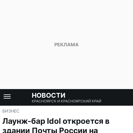
НОВОСТИ
КРАСНОЯРСК И КРАСНОЯРСКИЙ КРАЙ
БИЗНЕС
Лаунж-бар Idol откроется в
здании Почты России на