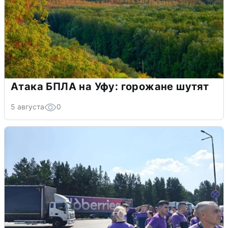
Атака БПЛА на Уфу: горожане шутят
5 августа
0