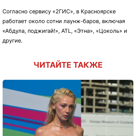
Согласно сервису «2ГИС», в Красноярске
работает около сотни лаунж-баров, включая
«Абдула, поджигай!», ATL, «Этна», «Цоколь» и
другие.
ЧИТАЙТЕ ТАКЖЕ