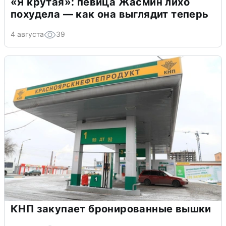
«Я крутая»: певица Жасмин лихо
похудела — как она выглядит теперь
4 августа
39
КНП закупает бронированные вышки