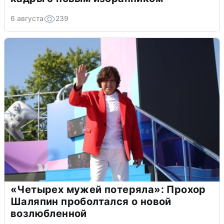
6 августа
239
«Четырех мужей потеряла»: Прохор
Шаляпин проболтался о новой
возлюбленной