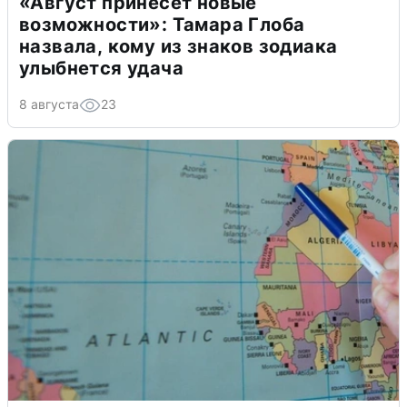
«Август принесет новые
возможности»: Тамара Глоба
назвала, кому из знаков зодиака
улыбнется удача
8 августа
23