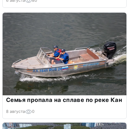
6 августа
80
Семья пропала на сплаве по реке Кан
8 августа
0