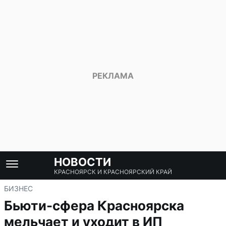
НОВОСТИ
КРАСНОЯРСК И КРАСНОЯРСКИЙ КРАЙ
БИЗНЕС
Бьюти-сфера Красноярска
мельчает и уходит в ИП