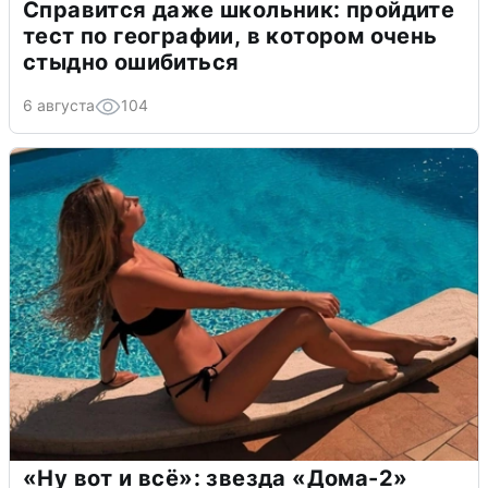
Справится даже школьник: пройдите
тест по географии, в котором очень
стыдно ошибиться
6 августа
104
«Ну вот и всё»: звезда «Дома-2»