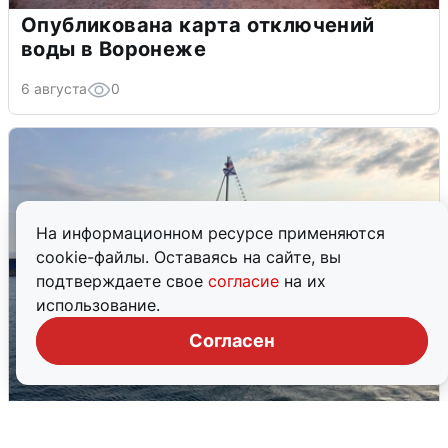
Опубликована карта отключений
воды в Воронеже
6 августа
0
На информационном ресурсе применяются
cookie-файлы. Оставаясь на сайте, вы
подтверждаете свое
согласие
на их
использование.
Согласен
В Сочи сняли угрозу атаки БПЛА,