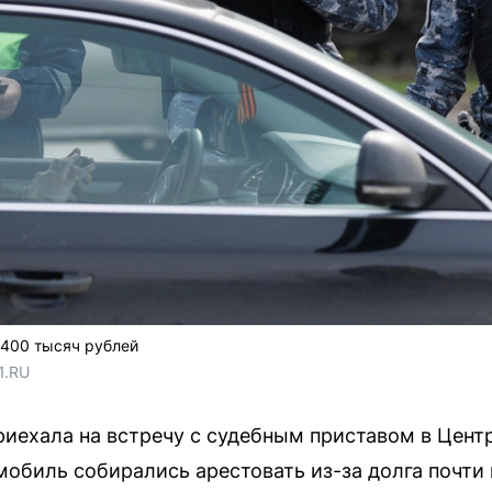
 400 тысяч рублей
1.RU
иехала на встречу с судебным приставом в Цент
омобиль собирались арестовать из-за долга почти