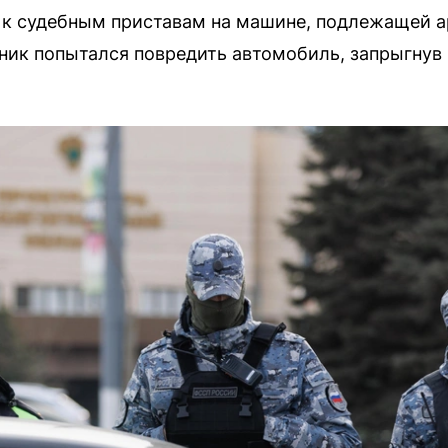
к судебным приставам на машине, подлежащей ар
тник попытался повредить автомобиль, запрыгнув