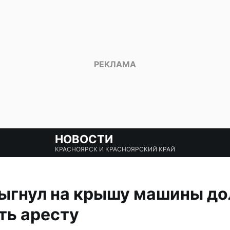
НОВОСТИ
КРАСНОЯРСК И КРАСНОЯРСКИЙ КРАЙ
ыгнул на крышу машины д
ть аресту