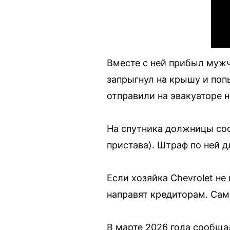
Вместе с ней прибыл мужч
запрыгнул на крышу и поп
отправили на эвакуаторе н
На спутника должницы сос
пристава). Штраф по ней д
Если хозяйка Chevrolet не
направят кредиторам. Са
В марте 2026 года сообща