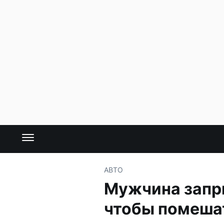
АВТО
Мужчина запр
чтобы помеша