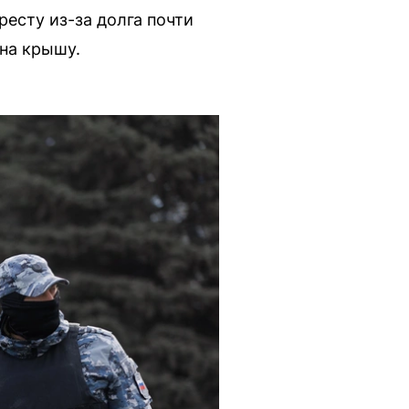
есту из-за долга почти
 на крышу.