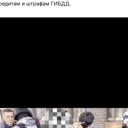
кредитам и штрафам ГИБДД.