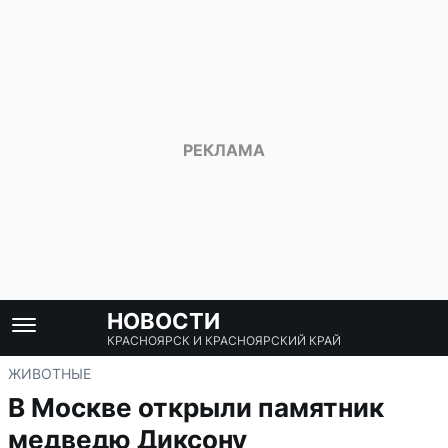
НОВОСТИ
КРАСНОЯРСК И КРАСНОЯРСКИЙ КРАЙ
ЖИВОТНЫЕ
В Москве открыли памятник
медведю Диксону