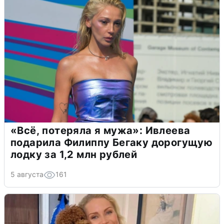
«Всё, потеряла я мужа»: Ивлеева
подарила Филиппу Бегаку дорогущую
лодку за 1,2 млн рублей
5 августа
161