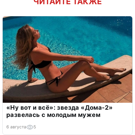
ЧИТАЙТЕ ТАКЖЕ
«Ну вот и всё»: звезда «Дома-2»
развелась с молодым мужем
6 августа
5