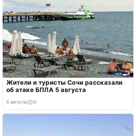
Жители и туристы Сочи рассказали
об атаке БПЛА 5 августа
5 августа
0