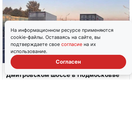
На информационном ресурсе применяются
cookie-файлы. Оставаясь на сайте, вы
подтверждаете свое
согласие
на их
использование.
Согласен
Пять машин столкнулись на
Дмитровском шоссе в Подмосковье
4 августа
0