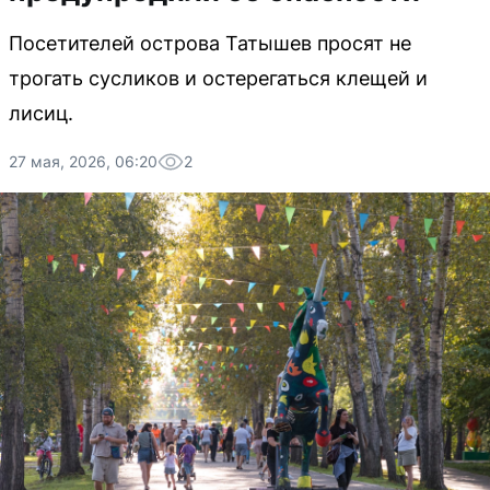
Посетителей острова Татышев просят не
трогать сусликов и остерегаться клещей и
лисиц.
27 мая, 2026, 06:20
2