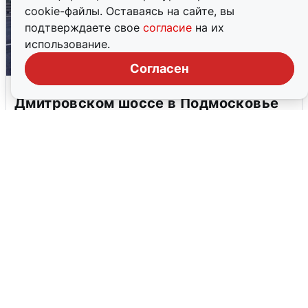
cookie-файлы. Оставаясь на сайте, вы
подтверждаете свое
согласие
на их
использование.
Согласен
Пять машин столкнулись на
Дмитровском шоссе в Подмосковье
4 августа
0