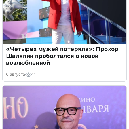
«Четырех мужей потеряла»: Прохор
Шаляпин проболтался о новой
возлюбленной
6 августа
11