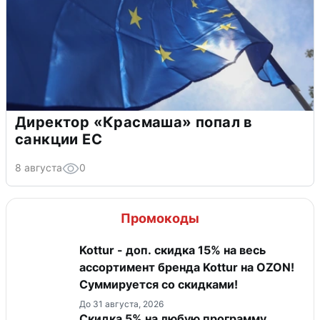
Директор «Красмаша» попал в
санкции ЕС
8 августа
0
Промокоды
Kottur - доп. скидка 15% на весь
ассортимент бренда Kottur на OZON!
Суммируется со скидками!
До 31 августа, 2026
Скидка 5% на любую программу