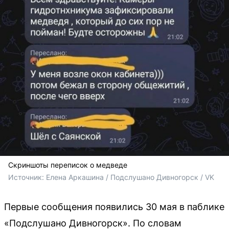
Скриншоты переписок о медведе
Источник: 
Елена Аркашина / Подслушано Дивногорск / VK
Первые сообщения появились 30 мая в паблике
«Подслушано Дивногорск». По словам