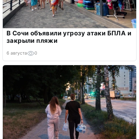
В Сочи объявили угрозу атаки БПЛА и
закрыли пляжи
6 августа
0