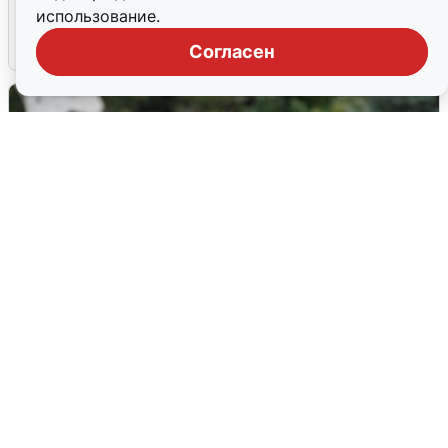
попадания и последствия
использование.
6 августа
0
Согласен
Волгоградцы остались без
мобильного интернета