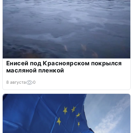
Енисей под Красноярском покрылся
масляной пленкой
8 августа
0