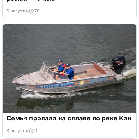
6 августа
79
Семья пропала на сплаве по реке Кан
8 августа
0