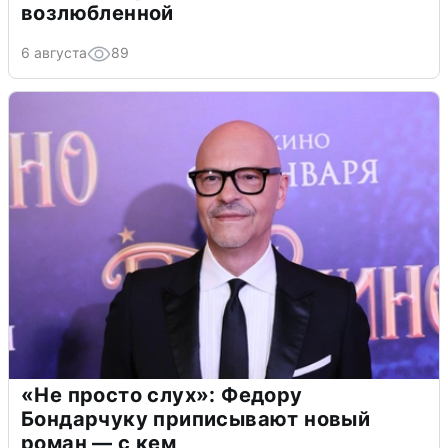
возлюбленной
6 августа
89
«Не просто слух»: Федору
Бондарчуку приписывают новый
роман — с кем