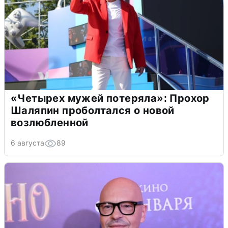
«Четырех мужей потеряла»: Прохор
Шаляпин проболтался о новой
возлюбленной
6 августа
89