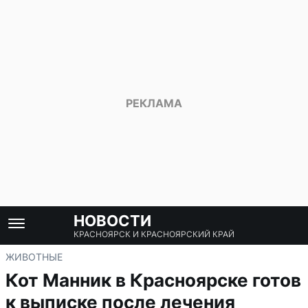
НОВОСТИ
КРАСНОЯРСК И КРАСНОЯРСКИЙ КРАЙ
ЖИВОТНЫЕ
Кот Манник в Красноярске готов
к выписке после лечения