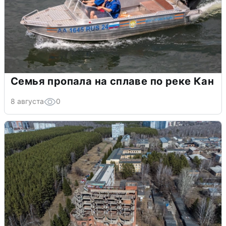
Семья пропала на сплаве по реке Кан
8 августа
0