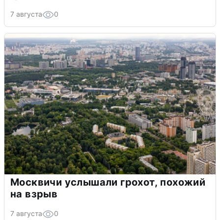
7 августа
0
Москвичи услышали грохот, похожий
на взрыв
7 августа
0