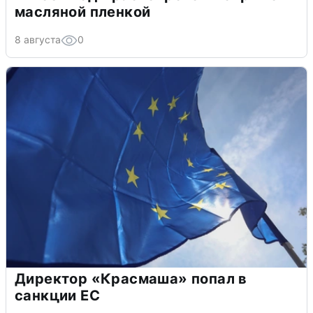
масляной пленкой
8 августа
0
Директор «Красмаша» попал в
санкции ЕС