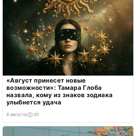
«Август принесет новые
возможности»: Тамара Глоба
назвала, кому из знаков зодиака
улыбнется удача
8 августа
20