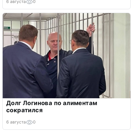
6 августа
0
Долг Логинова по алиментам
сократился
6 августа
0