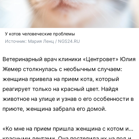
У котов человеческие проблемы
Источник: 
Мария Ленц / NGS24.RU
Ветеринарный врач клиники «Центровет» Юлия
Жемер столкнулась с необычным случаем:
женщина привела на прием кота, который
реагирует только на красный цвет. Найдя
животное на улице и узнав о его особенности в
приюте, женщина забрала его домой.
«Ко мне на прием пришла женщина с котом и…
красными лентами. Она постелила их на пол и