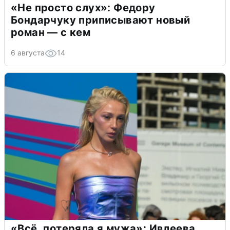
«Не просто слух»: Федору
Бондарчуку приписывают новый
роман — с кем
6 августа
14
«Всё, потеряла я мужа»: Ивлеева