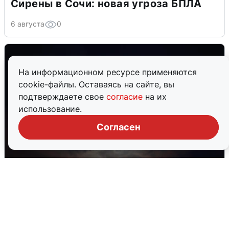
Сирены в Сочи: новая угроза БПЛА
6 августа
0
На информационном ресурсе применяются
cookie-файлы. Оставаясь на сайте, вы
подтверждаете свое
согласие
на их
использование.
Согласен
В Воронеже прогремели взрывы
после сигнала тревоги