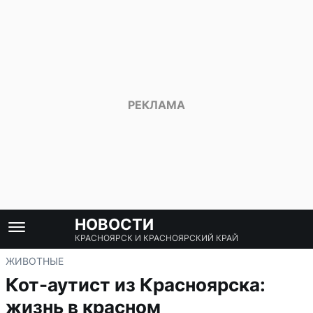
НОВОСТИ
КРАСНОЯРСК И КРАСНОЯРСКИЙ КРАЙ
ЖИВОТНЫЕ
Кот-аутист из Красноярска:
жизнь в красном