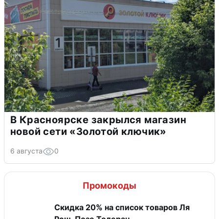
В Красноярске закрылся магазин
новой сети «Золотой ключик»
6 августа
0
Промокоды
Скидка 20% на список товаров Ля
Рош-Позе Толеран