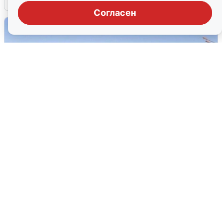
Согласен
Пять машин столкнулись на
Дмитровском шоссе в Подмосковье
4 августа
0