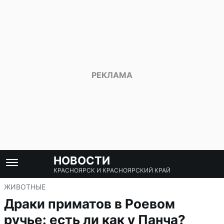
НОВОСТИ
КРАСНОЯРСК И КРАСНОЯРСКИЙ КРАЙ
ЖИВОТНЫЕ
Драки приматов в Роевом
ручье: есть ли как у Панча?