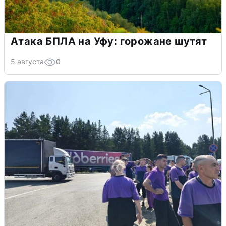
Атака БПЛА на Уфу: горожане шутят
5 августа
0