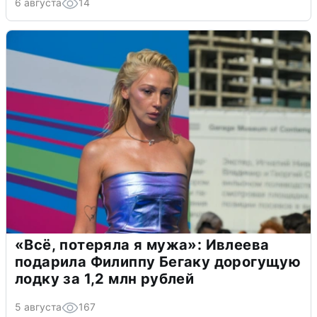
6 августа
14
«Всё, потеряла я мужа»: Ивлеева
подарила Филиппу Бегаку дорогущую
лодку за 1,2 млн рублей
5 августа
167