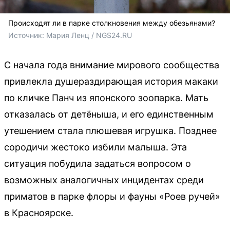
Происходят ли в парке столкновения между обезьянами?
Источник: 
Мария Ленц / NGS24.RU
С начала года внимание мирового сообщества
привлекла душераздирающая история макаки
по кличке Панч из японского зоопарка. Мать
отказалась от детёныша, и его единственным
утешением стала плюшевая игрушка. Позднее
сородичи жестоко избили малыша. Эта
ситуация побудила задаться вопросом о
возможных аналогичных инцидентах среди
приматов в парке флоры и фауны «Роев ручей»
в Красноярске.