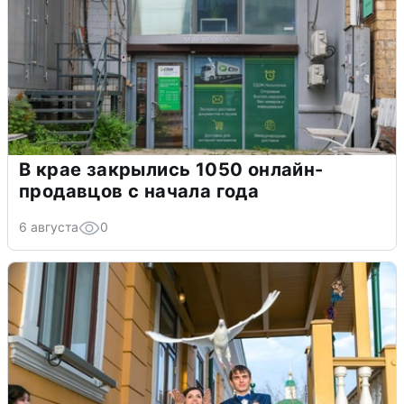
В крае закрылись 1050 онлайн-
продавцов с начала года
6 августа
0