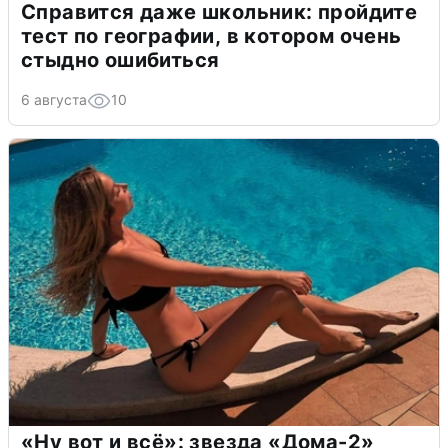
Справится даже школьник: пройдите
тест по географии, в котором очень
стыдно ошибиться
6 августа
10
«Ну вот и всё»: звезда «Дома-2»