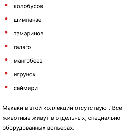
колобусов
шимпанзе
тамаринов
галаго
мангобеев
игрунок
саймири
Макаки в этой коллекции отсутствуют. Все
животные живут в отдельных, специально
оборудованных вольерах.