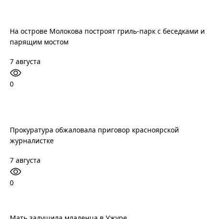
На острове Молокова построят гриль-парк с беседками и
парящим мостом
7 августа
0
Прокуратура обжаловала приговор красноярской
журналистке
7 августа
0
Мать задушила младенца в Ужуре