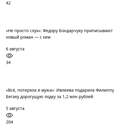
42
«Не просто слух»: Федору Бондарчуку приписывают
новый роман — с кем
6 августа
34
«Всё, потеряла я мужа»: Ивлеева подарила Филиппу
Бегаку дорогущую лодку за 1,2 млн рублей
5 августа
204