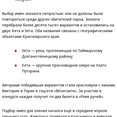
Выбор имён оказался непростым: они не должны были
повторяться среди других обитателей парка. Зоологи
перебрали более десяти тысяч вариантов и остановились на
двух: Кета и Хета. Оба названия связаны с географическими
объектами Красноярского края.
Хета — река, протекающая по Таймырскому
Долгано-Ненецкому району;
Кета — крупное пресноводное озеро на плато
Путорана.
Авторами победивших вариантов стали красноярки с никами
Виктория и Тория в соцсети «ВКонтакте». За участие в
конкурсе каждая получит по два билета в «Роев ручей».
Подбор имён для олених начался ещё в середине апреля
текущего года. Животных привезли в Красноярск в феврале,